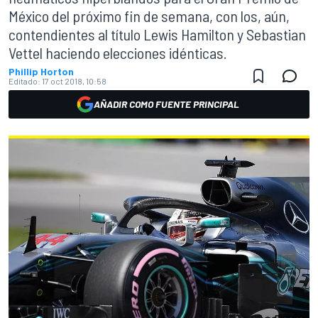
México del próximo fin de semana, con los, aún,
contendientes al título Lewis Hamilton y Sebastian
Vettel haciendo elecciones idénticas.
Phillip Horton
Editado:
17 oct 2018, 10:58
AÑADIR COMO FUENTE PRINCIPAL