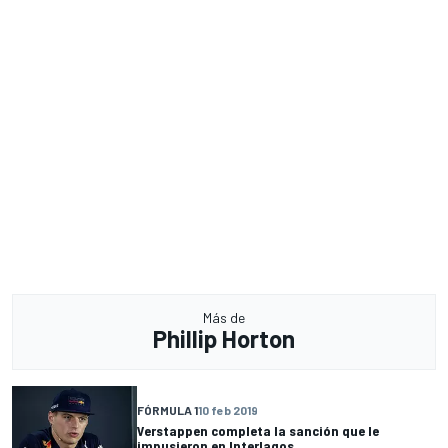
Más de
Phillip Horton
FÓRMULA 1
10 feb 2019
Verstappen completa la sanción que le
impusieron en Interlagos