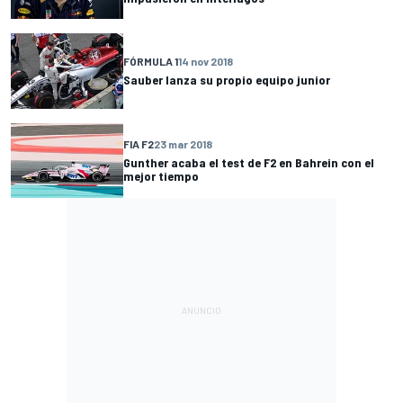
FÓRMULA 1
14 nov 2018
Sauber lanza su propio equipo junior
FIA F2
23 mar 2018
Gunther acaba el test de F2 en Bahrein con el
mejor tiempo