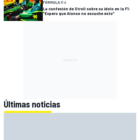
FÓRMULA 1
1 d
La confesión de Stroll sobre su ídolo en la F1:
"Espero que Alonso no escuche esto"
Últimas noticias