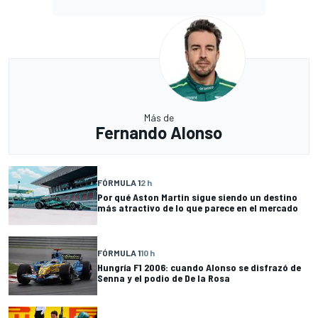
Más de
Fernando Alonso
FÓRMULA 1
2 h
Por qué Aston Martin sigue siendo un destino
más atractivo de lo que parece en el mercado
FÓRMULA 1
10 h
Hungría F1 2006: cuando Alonso se disfrazó de
Senna y el podio de De la Rosa