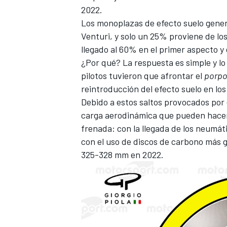
2022.
Los monoplazas de efecto suelo gene
Venturi, y solo un 25% proviene de lo
llegado al 60% en el primer aspecto y
¿Por qué? La respuesta es simple y lo
pilotos tuvieron que afrontar el
porpo
reintroducción del efecto suelo en lo
Debido a estos saltos provocados por
carga aerodinámica que pueden hacer 
frenada: con la llegada de los neumát
con el uso de discos de carbono más 
325-328 mm en 2022.