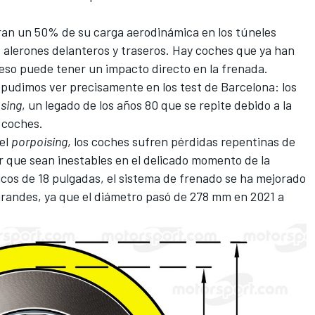
ran un 50% de su carga aerodinámica en los túneles
s alerones delanteros y traseros. Hay coches que ya han
 eso puede tener un impacto directo en la frenada.
 pudimos ver precisamente en los test de Barcelona: los
sing
, un legado de los años 80 que se repite debido a la
s coches.
 el
porpoising
, los coches sufren pérdidas repentinas de
que sean inestables en el delicado momento de la
icos de 18 pulgadas, el sistema de frenado se ha mejorado
grandes, ya que el diámetro pasó de 278 mm en 2021 a