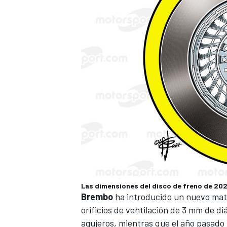
MÁS CATEGORÍAS
Las dimensiones del disco de freno de 202
Brembo
ha introducido un nuevo mate
orificios de ventilación de 3 mm de d
agujeros, mientras que el año pasado