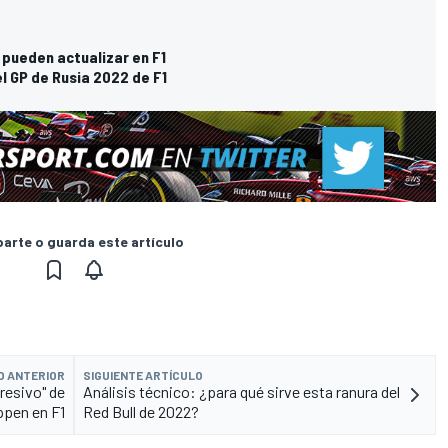
 pueden actualizar en F1
l GP de Rusia 2022 de F1
rte o guarda este artículo
O ANTERIOR
SIGUIENTE ARTÍCULO
gresivo" de
Análisis técnico: ¿para qué sirve esta ranura del
ppen en F1
Red Bull de 2022?