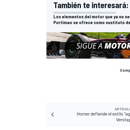
También te interesará:
Los elementos del motor que ya no se
Portimao se ofrece como sustituto de
Compa
ARTÍCUL
Horner defiende el estilo "a
Versta