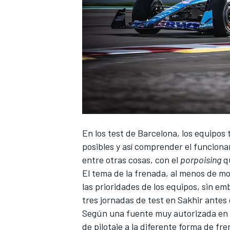
En los test de Barcelona, ​​los equipo
posibles y así comprender el funciona
entre otras cosas, con el
porpoising
qu
El tema de la frenada, al menos de 
las prioridades de los equipos, sin 
tres jornadas de test en
Sakhir
antes 
Según una fuente muy autorizada en es
de pilotaje a la diferente forma de f