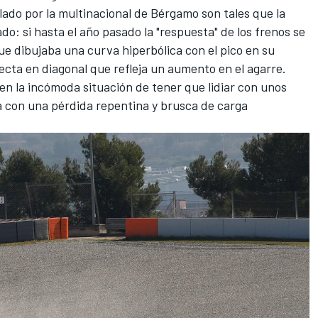
lado por la multinacional de Bérgamo son tales que la
o: si hasta el año pasado la "respuesta" de los frenos se
e dibujaba una curva hiperbólica con el pico en su
ecta en diagonal que refleja un aumento en el agarre.
 en la incómoda situación de tener que lidiar con unos
a con una pérdida repentina y brusca de carga