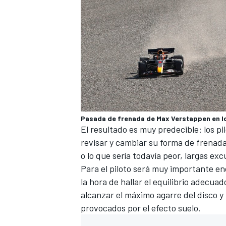
Pasada de frenada de Max Verstappen en l
El resultado es muy predecible: los pi
revisar y cambiar su forma de frenada
o lo que sería todavía peor, largas ex
Para el piloto será muy importante en
la hora de hallar el equilibrio adecu
alcanzar el máximo agarre del disco y l
provocados por el efecto suelo.