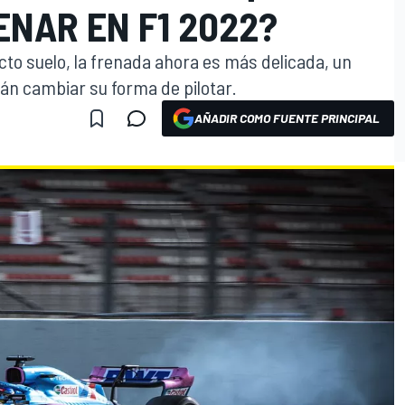
NAR EN F1 2022?
ecto suelo, la frenada ahora es más delicada, un
rán cambiar su forma de pilotar.
AÑADIR COMO FUENTE PRINCIPAL