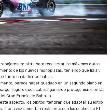
s trabajaron en pista para recolectar los máximos datos
miento de los nuevos monoplazas, teniendo que lidiar,
e tanto ha dado que hablar.
momento, parece haber quedado en un segundo plano en
embargo, seguro que acabará ganando protagonismo en las
del
Gran Premio de Bahrein
.
te aspecto, los pilotos "tendrán que adaptar su estilo
renar" una vez compitan realmente con los coches de F1