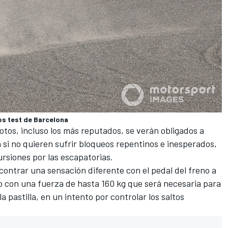
os test de Barcelona
lotos, incluso los más reputados, se verán obligados a
 si no quieren sufrir bloqueos repentinos e inesperados,
cursiones por las escapatorias.
contrar una sensación diferente con el pedal del freno a
ado con una fuerza de hasta 160 kg que será necesaria para
a pastilla, en un intento por controlar los saltos