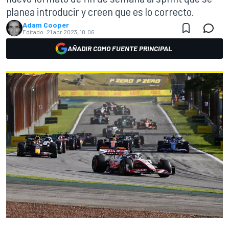
planea introducir y creen que es lo correcto.
Adam Cooper
Editado:
21 abr 2023, 10:06
AÑADIR COMO FUENTE PRINCIPAL