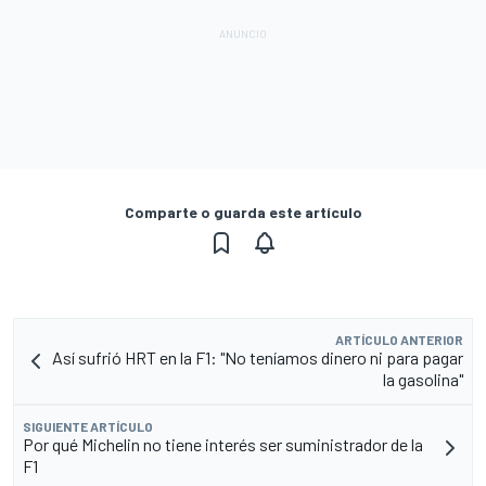
Comparte o guarda este artículo
ARTÍCULO ANTERIOR
Así sufrió HRT en la F1: "No teníamos dinero ni para pagar
la gasolina"
SIGUIENTE ARTÍCULO
Por qué Michelin no tiene interés ser suministrador de la
F1