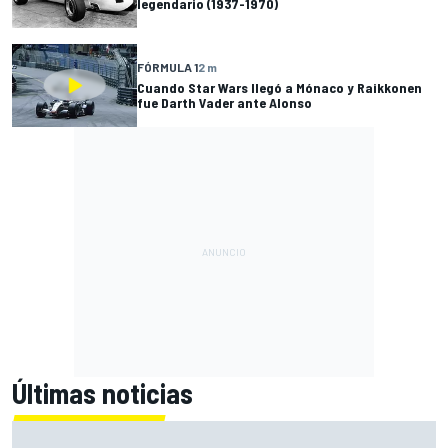
legendario (1937-1970)
FÓRMULA 1
2 m
Cuando Star Wars llegó a Mónaco y Raikkonen
fue Darth Vader ante Alonso
Últimas noticias