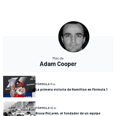
Más de
Adam Cooper
FÓRMULA 1
1 m
La primera victoria de Hamilton en Fórmula 1
FÓRMULA 1
2 m
Bruce McLaren, el fundador de un equipo