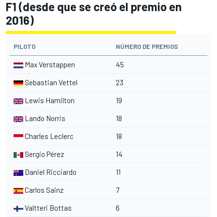
F1 (desde que se creó el premio en
2016)
PILOTO
NÚMERO DE PREMIOS
Max Verstappen
45
Sebastian Vettel
23
Lewis Hamilton
19
Lando Norris
18
Charles Leclerc
18
Sergio Pérez
14
Daniel Ricciardo
11
Carlos Sainz
7
Valtteri Bottas
6