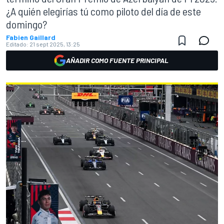
¿A quién elegirías tú como piloto del día de este
domingo?
Fabien Gaillard
Editado:
21 sept 2025, 13:25
AÑADIR COMO FUENTE PRINCIPAL