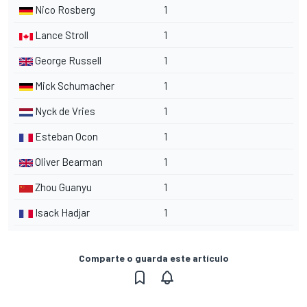
Nico Rosberg
1
Lance Stroll
1
George Russell
1
Mick Schumacher
1
Nyck de Vries
1
Esteban Ocon
1
Oliver Bearman
1
Zhou Guanyu
1
Isack Hadjar
1
Comparte o guarda este artículo