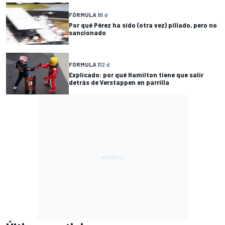
FÓRMULA 1
8 d
Por qué Pérez ha sido (otra vez) pillado, pero no
sancionado
FÓRMULA 1
12 d
Explicado: por qué Hamilton tiene que salir
detrás de Verstappen en parrilla