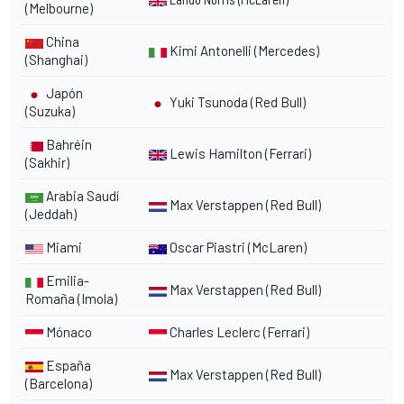
(Melbourne)
China
Kimi Antonelli
(Mercedes
)
(Shanghai)
Japón
Yuki Tsunoda
(Red Bull
)
(Suzuka)
Bahréin
Lewis Hamilton
(Ferrari
)
(Sakhir)
Arabia Saudí
Max Verstappen
(Red Bull)
(Jeddah)
Miami
Oscar Piastri
(McLaren)
Emilia-
Max Verstappen
(Red Bull)
Romaña (Imola)
Mónaco
Charles Leclerc
(Ferrari)
España
Max Verstappen (Red Bull)
(Barcelona)