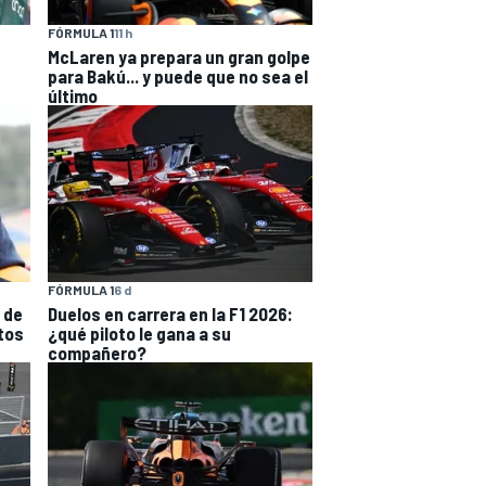
FÓRMULA 1
11 h
McLaren ya prepara un gran golpe
para Bakú... y puede que no sea el
último
FÓRMULA 1
6 d
 de
Duelos en carrera en la F1 2026:
tos
¿qué piloto le gana a su
compañero?