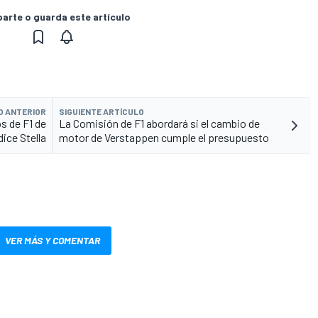
rte o guarda este artículo
O ANTERIOR
SIGUIENTE ARTÍCULO
s de F1 de
La Comisión de F1 abordará si el cambio de
 dice Stella
motor de Verstappen cumple el presupuesto
VER MÁS Y COMENTAR