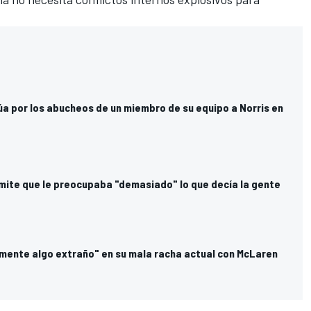
úa por los abucheos de un miembro de su equipo a Norris en
mite que le preocupaba "demasiado" lo que decía la gente
ramente algo extraño" en su mala racha actual con McLaren