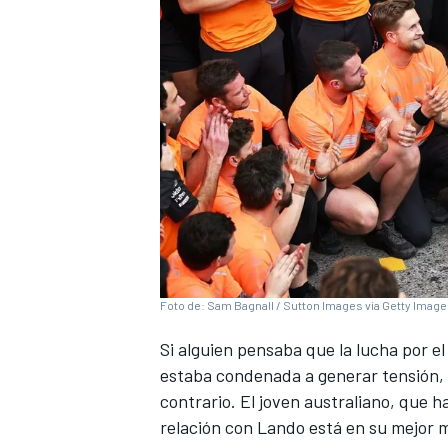
Foto de: Sam Bagnall / Sutton Images via Getty Imag
Si alguien pensaba que la lucha por e
estaba condenada a generar tensión,
contrario. El joven australiano, que 
relación con Lando está en su mejor m