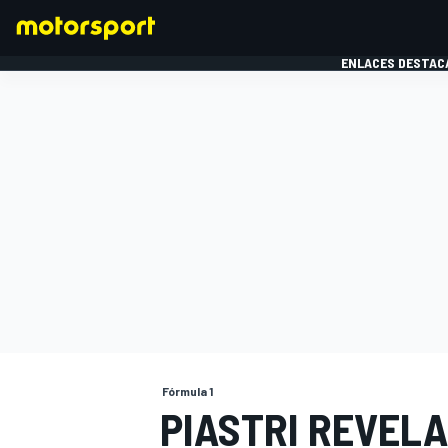
ENLACES DESTAC
FÓRMULA 1
MOTOG
Fórmula 1
PIASTRI REVEL