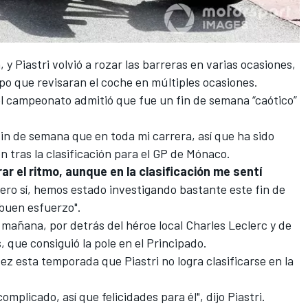
 y Piastri volvió a rozar las barreras en varias ocasiones,
uipo que revisaran el coche en múltiples ocasiones.
 del campeonato admitió que fue un fin de semana “caótico”
in de semana que en toda mi carrera, así que ha sido
n tras la clasificación para el GP de Mónaco.
r el ritmo, aunque en la clasificación me sentí
ero sí, hemos estado investigando bastante este fin de
 buen esfuerzo".
e mañana, por detrás del héroe local Charles Leclerc y de
que consiguió la pole en el Principado.
ez esta temporada que Piastri no logra clasificarse en la
omplicado, así que felicidades para él", dijo Piastri.