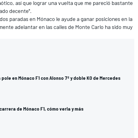
ótico, así que lograr una vuelta que me pareció bastante
tado decente".
 dos paradas en Mónaco le ayude a ganar posiciones en la
mente adelantar en las calles de Monte Carlo ha sido muy
la pole en Mónaco F1 con Alonso 7º y doble KO de Mercedes
 carrera de Mónaco F1, cómo verla y más