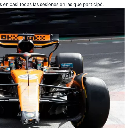
en casi todas las sesiones en las que participó.