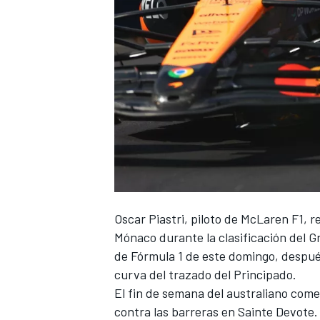
Oscar Piastri, piloto de McLaren F1, r
Mónaco durante la clasificación del Gr
de Fórmula 1 de este domingo, despué
curva del trazado del Principado.
El fin de semana del australiano come
contra las barreras en Sainte Devote.