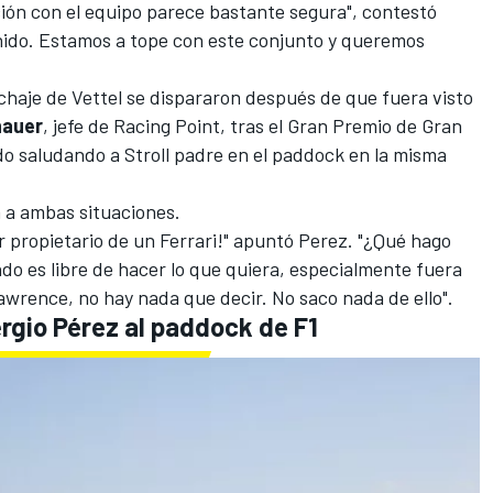
ción con el equipo parece bastante segura", contestó
enido. Estamos a tope con este conjunto y queremos
ichaje de Vettel se dispararon después de que fuera visto
nauer
, jefe de Racing Point, tras el Gran Premio de Gran
o saludando a Stroll padre en el paddock en la misma
 a ambas situaciones.
r propietario de un Ferrari!" apuntó Perez. "¿Qué hago
o es libre de hacer lo que quiera, especialmente fuera
Lawrence, no hay nada que decir. No saco nada de ello".
ergio Pérez al paddock de F1