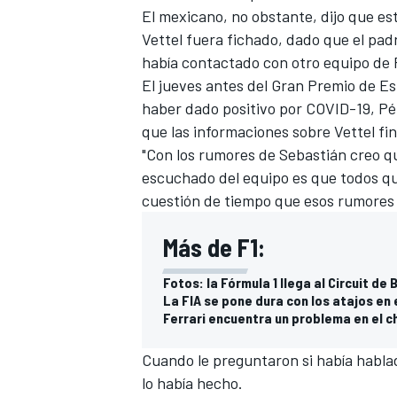
El mexicano, no obstante, dijo que estab
Vettel fuera fichado, dado que el padr
había contactado con otro equipo de F
El jueves antes del Gran Premio de E
haber dado positivo por COVID-19
, Pé
que las informaciones sobre Vettel fin
"Con los rumores de Sebastián creo q
escuchado del equipo es que todos qu
cuestión de tiempo que esos rumores
Más de F1:
Fotos: la Fórmula 1 llega al Circuit d
La FIA se pone dura con los atajos en
Ferrari encuentra un problema en el c
Cuando le preguntaron si había habla
lo había hecho.