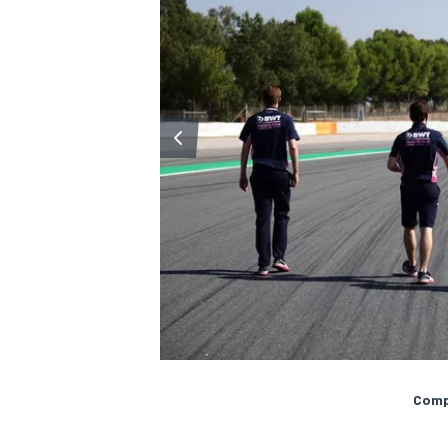
Compa