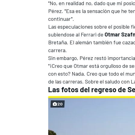
"No, en realidad no, dado que mi posi
Pérez. "Esa es la sensación que he t
continuar".
Las especulaciones sobre el posible f
subiendose al Ferrari de
Otmar Szaf
Bretaña. El alemán también fue cazad
carrera.
Sin embargo, Pérez restó importancia
"¡Creo que Otmar está orgulloso de se
con esto? Nada. Creo que todo el mund
MÁS CATEGORÍAS
de las carreras. Sobre el saludo con 
Las fotos del regreso de S
20