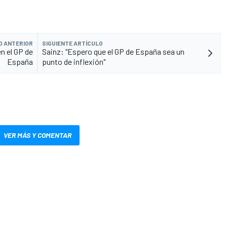
O ANTERIOR
SIGUIENTE ARTÍCULO
en el GP de
Sainz: "Espero que el GP de España sea un
España
punto de inflexión"
VER MÁS Y COMENTAR