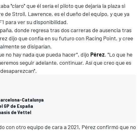
a "claro" que él sería el piloto que dejaría la plaza si
e de Stroll, Lawrence, es el dueño del equipo, y que ya
1 para ver su disponibilidad.
spaña,
donde
regresa tras dos carreras de ausencia
tras
rez dijo que confía en su futuro con Racing Point, y cree
almente se disiparían.
ue no hay nada que pueda hacer", dijo
Pérez
. "Lo que he
eremos seguir adelante, continuar. Así que creo que es
 desaparezcan".
e Barcelona-Catalunya
 el GP de España
hasis de Vettel
do con otro equipo de cara a 2021, Pérez confirmó que no