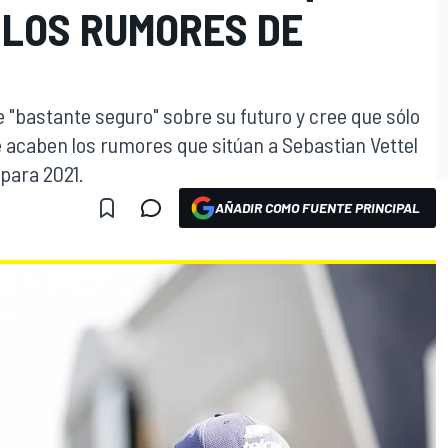
LOS RUMORES DE
 "bastante seguro" sobre su futuro y cree que sólo
e acaben los rumores que sitúan a Sebastian Vettel
para 2021.
AÑADIR COMO FUENTE PRINCIPAL