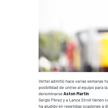
Vettel
admitió hace varias semanas 
posibilidad de unirse al equipo para 
denominarse
Aston Martin
Sergio Pérez
y a
Lance Stroll
tienen co
ha aludido en repetidas ocasiones a d