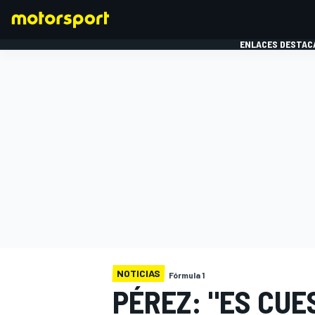
ENLACES DESTAC
FÓRMULA 1
MOTOG
NOTICIAS
Fórmula 1
PÉREZ: "ES CUE