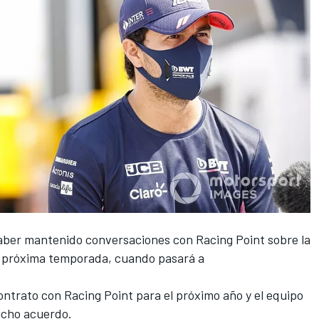
haber mantenido conversaciones con
Racing Point
sobre la
la próxima temporada, cuando pasará a
ntrato con Racing Point para el próximo año y el equipo
icho
acuerdo
.