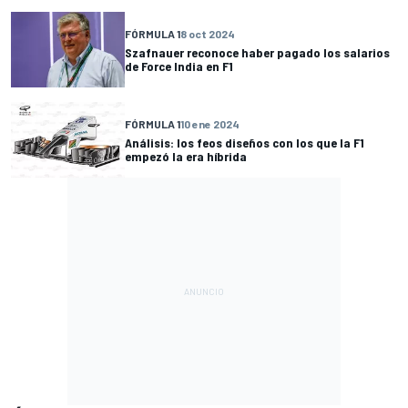
FÓRMULA 1
8 oct 2024
Szafnauer reconoce haber pagado los salarios
de Force India en F1
FÓRMULA 1
10 ene 2024
Análisis: los feos diseños con los que la F1
empezó la era híbrida