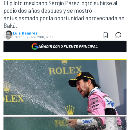
El piloto mexicano Sergio Pérez logró subirse al
podio dos años después y se mostró
entusiasmado por la oportunidad aprovechada en
Bakú.
Luis Ramírez
Editado:
29 abr 2018, 17:39
AÑADIR COMO FUENTE PRINCIPAL