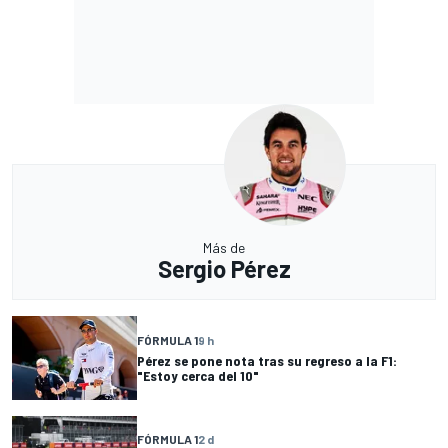
Más de
Sergio Pérez
FÓRMULA 1
9 h
Pérez se pone nota tras su regreso a la F1:
"Estoy cerca del 10"
FÓRMULA 1
2 d