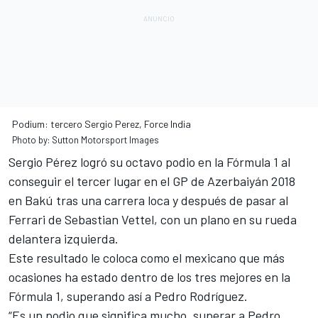
Podium: tercero Sergio Perez, Force India
Photo by: Sutton Motorsport Images
Sergio Pérez
logró su octavo podio en la
Fórmula 1
al
conseguir el tercer lugar en el
GP de Azerbaiyán
2018
en Bakú tras una carrera loca y después de pasar al
Ferrari de Sebastian Vettel, con un plano en su rueda
delantera izquierda.
Este resultado le coloca como el mexicano que más
ocasiones ha estado dentro de los tres mejores en la
Fórmula 1, superando así a Pedro Rodríguez.
“Es un podio que significa mucho, superar a Pedro