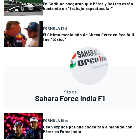
En Cadillac aseguran que Pérez y Bottas están
haciendo un "trabajo espectacular"
FÓRMULA 1
3 d
El último medio año de Checo Pérez en Red Bull
fue "tóxico"
Más de
Sahara Force India F1
FÓRMULA 1
6 m
Ocon explica por qué chocó tan a menudo con
Pérez en Force India