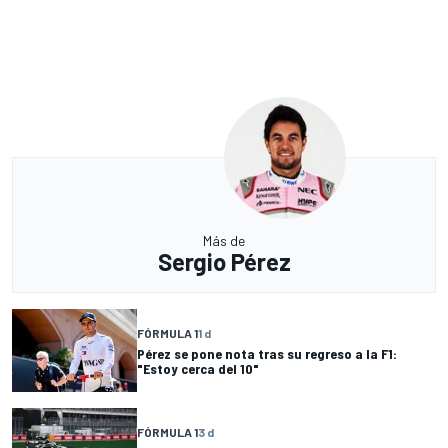
Más de
Sergio Pérez
FÓRMULA 1
1 d
Pérez se pone nota tras su regreso a la F1:
"Estoy cerca del 10"
FÓRMULA 1
3 d