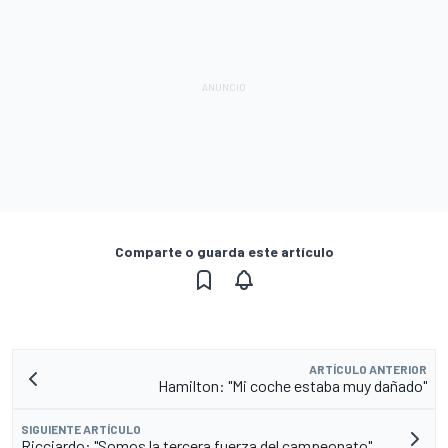
Comparte o guarda este artículo
ARTÍCULO ANTERIOR
Hamilton: "Mi coche estaba muy dañado"
SIGUIENTE ARTÍCULO
Ricciardo: "Somos la tercera fuerza del campeonato"