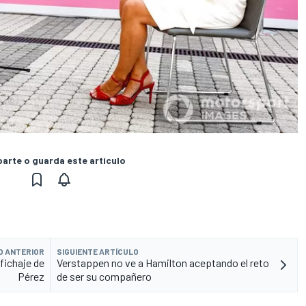
rte o guarda este artículo
O ANTERIOR
SIGUIENTE ARTÍCULO
 fichaje de
Verstappen no ve a Hamilton aceptando el reto
Pérez
de ser su compañero