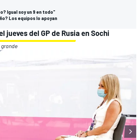
o? Igual soy un 9 en todo"
año? Los equipos lo apoyan
el jueves del GP de Rusia en Sochi
n grande