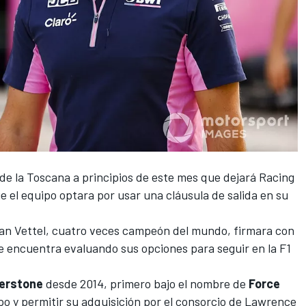
de la Toscana a principios de este mes que dejará Racing
 el equipo optara por usar una cláusula de salida en su
an Vettel, cuatro veces campeón del mundo, firmara con
e encuentra evaluando sus opciones para seguir en la F1
verstone
desde 2014, primero bajo el nombre de
Force
po y permitir su adquisición por
el consorcio de Lawrence