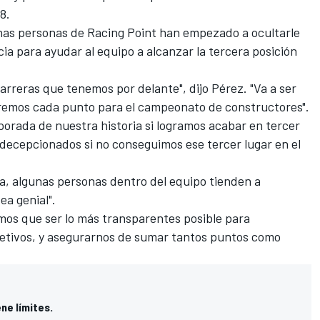
8.
unas personas de
Racing Point
han empezado a ocultarle
ia para ayudar al equipo a alcanzar la tercera posición
rreras que tenemos por delante", dijo Pérez. "Va a ser
gremos cada punto para el campeonato de constructores".
orada de nuestra historia si logramos acabar en tercer
decepcionados si no conseguimos ese tercer lugar en el
ia, algunas personas dentro del equipo tienden a
ea genial".
os que ser lo más transparentes posible para
jetivos, y asegurarnos de sumar tantos puntos como
ne límites.