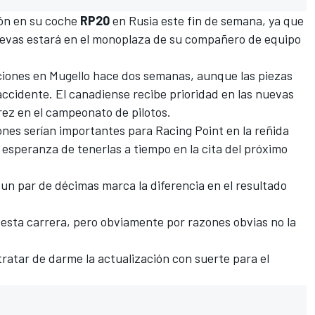
ión en su coche
RP20
en Rusia este fin de semana, ya que
nuevas estará en el monoplaza de su compañero de equipo
izaciones en Mugello hace dos semanas, aunque
las piezas
accidente
. El canadiense recibe prioridad en las nuevas
rez en el campeonato de pilotos.
ones serían importantes para Racing Point en la reñida
a esperanza de tenerlas a tiempo en la cita del próximo
, un par de décimas marca la diferencia en el resultado
n esta carrera, pero obviamente por razones obvias no la
tratar de darme la actualización con suerte para el