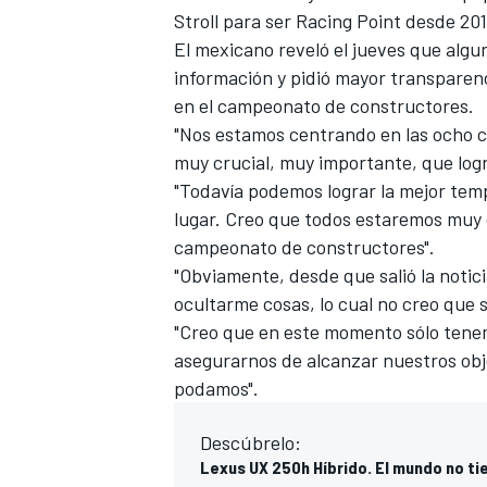
Stroll para ser Racing Point
desde 201
El mexicano reveló el jueves que alg
información y pidió mayor transparenc
en el campeonato de constructores.
"Nos estamos centrando en las ocho ca
muy crucial, muy importante, que lo
"Todavía podemos lograr la mejor temp
lugar. Creo que todos estaremos muy 
campeonato de constructores".
"Obviamente, desde que salió la notic
ocultarme cosas, lo cual no creo que s
"Creo que en este momento sólo tenem
asegurarnos de alcanzar nuestros ob
podamos".
Descúbrelo:
Lexus UX 250h Híbrido. El mundo no tie