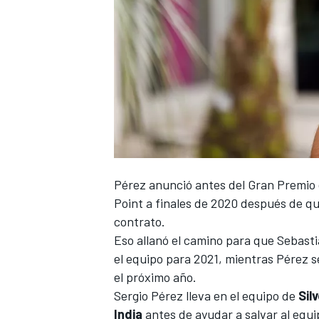
Pérez anunció antes del Gran Premio 
Point a finales de 2020
después de que
contrato.
Eso allanó el camino para que
Sebasti
el equipo para 2021
, mientras Pérez s
el próximo año.
Sergio Pérez
lleva en el equipo de
Sil
India
antes de ayudar a salvar al equi