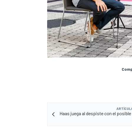
Compa
ARTÍCUL
Haas juega al despiste con el posible