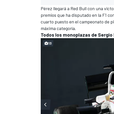
Pérez llegará a Red Bull con una victo
premios que ha disputado en la F1 co
cuarto puesto en el
campeonato
de pi
máxima categoría.
Todos los monoplazas de Sergio 
13
MÁS CATEGORÍAS