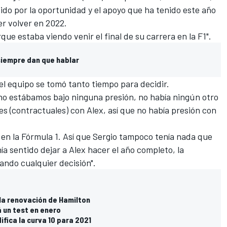
do por la oportunidad y el apoyo que ha tenido este año
r volver en 2022.
que estaba viendo venir el final de su carrera en la F1".
 siempre dan que hablar
 el equipo se tomó tanto tiempo para decidir.
 no estábamos bajo ninguna presión, no había ningún otro
 (contractuales) con Alex, así que no había presión con
s en la Fórmula 1. Así que Sergio tampoco tenía nada que
nía sentido dejar a Alex hacer el año completo, la
ndo cualquier decisión".
 la renovación de Hamilton
á un test en enero
fica la curva 10 para 2021