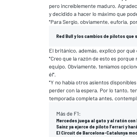
pero increíblemente maduro. Agradeci
y decidido a hacer lo máximo que pode
"Para Sergio, obviamente, euforia, por
Red Bull y los cambios de pilotos que
El británico, además, explicó por qué
"Creo que la razón de esto es porque
equipo. Obviamente, teníamos opciones
él".
"Y no había otros asientos disponible
perder con la espera. Por lo tanto, te
temporada completa antes, contempla
Más de F1:
Mercedes juega al gato y al ratón con
Sainz ya ejerce de piloto Ferrari y har
El Circuit de Barcelona-Catalunya modi