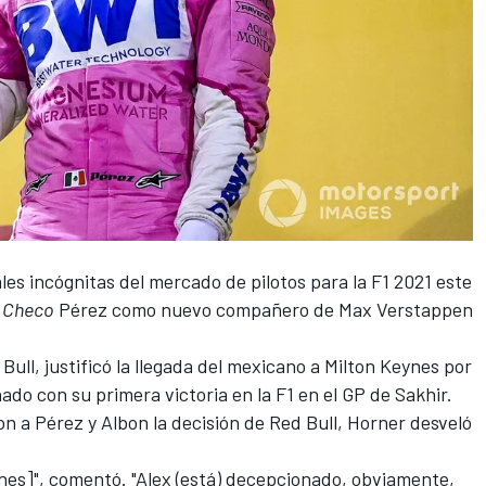
ales incógnitas del mercado de pilotos para la F1 2021 este
e
Checo
Pérez
como nuevo compañero de
Max Verstappen
 Bull, justificó la llegada del mexicano a Milton Keynes por
ado con su primera victoria en la
F1
en el GP de Sakhir.
a Pérez y Albon la decisión de Red Bull, Horner desveló
nes]", comentó. "Alex (está) decepcionado, obviamente,