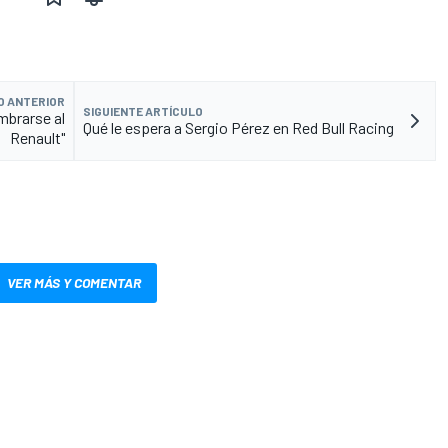
O ANTERIOR
SIGUIENTE ARTÍCULO
mbrarse al
Qué le espera a Sergio Pérez en Red Bull Racing
Renault"
VER MÁS Y COMENTAR