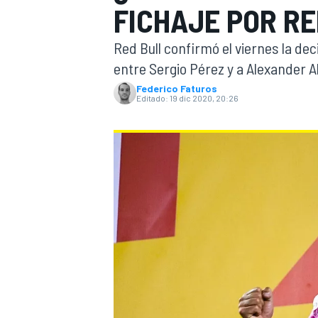
FICHAJE POR RE
INDYCAR
WRC
Red Bull confirmó el viernes la dec
entre Sergio Pérez y a Alexander A
Federico Faturos
Editado:
19 dic 2020, 20:26
WEC
FÓRMULA E