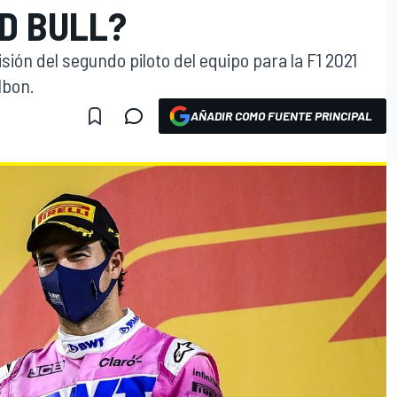
D BULL?
isión del segundo piloto del equipo para la F1 2021
lbon.
AÑADIR COMO FUENTE PRINCIPAL