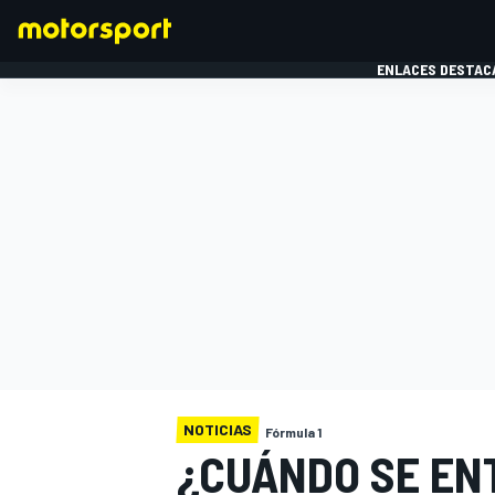
ENLACES DESTAC
FÓRMULA 1
MOTOG
NOTICIAS
Fórmula 1
¿CUÁNDO SE EN