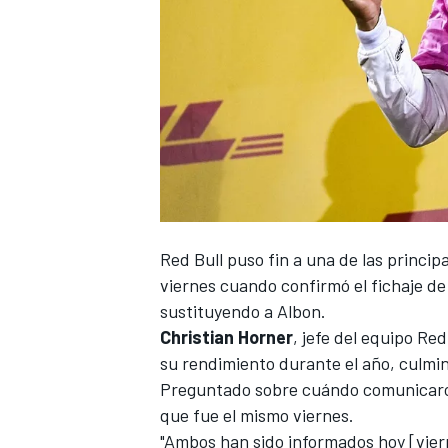
Red Bull
puso fin a una de las princip
viernes cuando confirmó el
fichaje d
sustituyendo a
Albon
.
Christian Horner
, jefe del equipo Red
su rendimiento durante el año, culmin
Preguntado sobre cuándo comunicaron 
que fue el mismo viernes.
"Ambos han sido informados hoy [vier