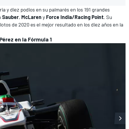
ria y diez podios en su palmarés en los 191 grandes
n
Sauber
,
McLaren
y
Force India/Racing Point
. Su
lotos de 2020 es el mejor resultado en los diez años en la
Pérez en la Fórmula 1