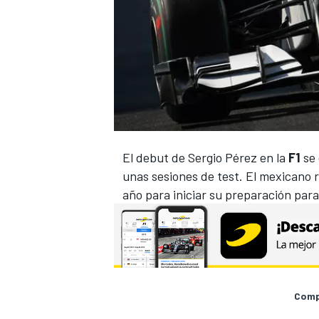
El debut de Sergio Pérez en la
F1
se 
unas sesiones de test. El mexicano 
año para iniciar su preparación para
Compa