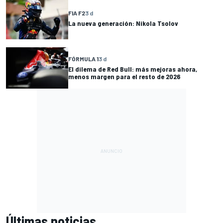
FIA F2
3 d
La nueva generación: Nikola Tsolov
FÓRMULA 1
3 d
El dilema de Red Bull: más mejoras ahora,
menos margen para el resto de 2026
Últimas noticias