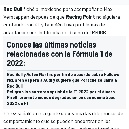
Red Bull
fichó al mexicano para acompañar a
Max
Verstappen
después de que
Racing Point
no siguiera
contando con él, y también tuvo problemas de
adaptación con la filosofía de diseño del RB16B.
Conoce las últimas noticias
relacionadas con la Fórmula 1 de
2022:
Red Bull y Aston Martin, por fin de acuerdo sobre Fallows
McLaren espera a Audi y sugiere que Porsche se unirá a
Red Bull
Peligran las carreras sprint de la F1 2022 por el dinero
Pirelli promete menos degradación en sus neumáticos
2022 de F1
Pérez señaló que la gente subestima las diferencias de
comportamiento que se pueden encontrar en los
monoplazas de uno y otro equipo, incluso afirmó que