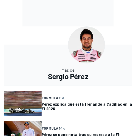
Más de
Sergio Pérez
FÓRMULA 1
1 d
Pérez explica qué está frenando a Cadillac en la
F1 2026
FÓRMULA 1
4 d
Pérez se pone nota tras su regreso a la F1: