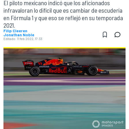
El piloto mexicano indicó que los aficionados
infravaloran lo difícil que es cambiar de escudería
en Fórmula 1 y que eso se reflejó en su temporada
2021.
Filip Cleeren
Jonathan Noble
Editado:
11 feb 2022, 17:33