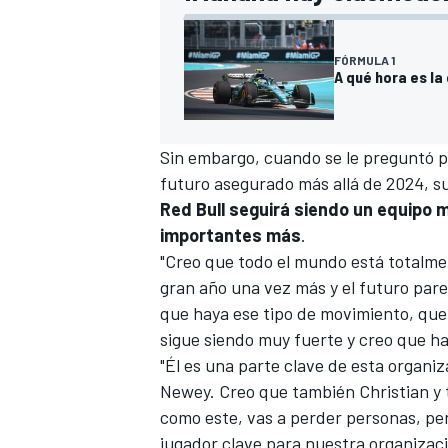
FÓRMULA 1
A qué hora es la
Sin embargo, cuando se le preguntó p
futuro asegurado más allá de 2024, s
Red Bull seguirá siendo un equipo 
importantes más
.
"Creo que todo el mundo está totalm
gran año una vez más y el futuro parec
que haya ese tipo de movimiento, que 
sigue siendo muy fuerte y creo que h
"Él es una parte clave de esta organi
Newey. Creo que también Christian y 
como este, vas a perder personas, per
jugador clave para nuestra organizaci