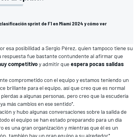
 clasificación sprint de F1 en Miami 2024 y cómo ver
or esa posibilidad a
Sergio Pérez
, quien tampoco tiene su
u respuesta fue bastante contundente al afirmar que
muy competitivo
y admitir que
espera pocas salidas
ente comprometido con el equipo y estamos teniendo un
e brillante para el equipo, así que creo que es normal
pierdas a algunas personas, pero creo que la escudería
aya más cambios en ese sentido".
zación y hubo algunas conversaciones sobre la salida de
todo el equipo se han estado preparando para un día
o es una gran organización y mientras que él es un
ón, también hay un gran equipo a su alrededor".