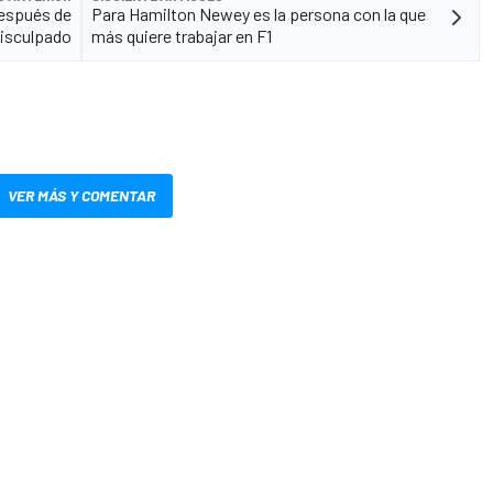
después de
Para Hamilton Newey es la persona con la que
disculpado
más quiere trabajar en F1
VER MÁS Y COMENTAR