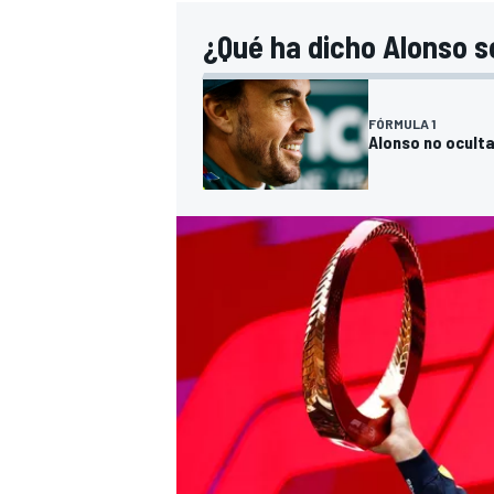
¿Qué ha dicho Alonso 
FÓRMULA 1
Alonso no oculta