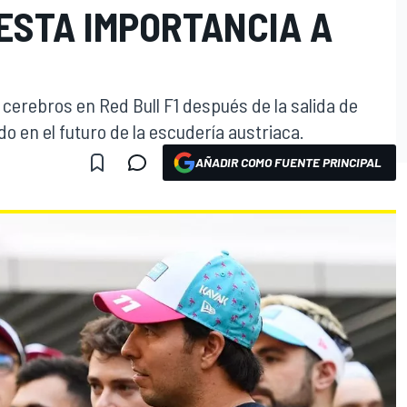
RESTA IMPORTANCIA A
cerebros en Red Bull F1 después de la salida de
 en el futuro de la escudería austriaca.
AÑADIR COMO FUENTE PRINCIPAL