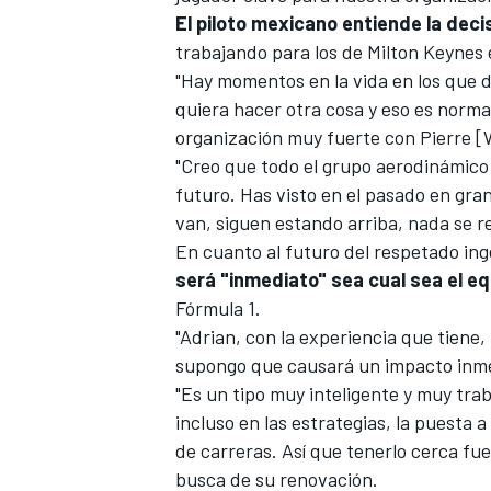
El piloto mexicano entiende la deci
trabajando para los de Milton Keynes 
"Hay momentos en la vida en los que 
quiera hacer otra cosa y eso es norma
organización muy fuerte con Pierre [
"Creo que todo el grupo aerodinámico
futuro. Has visto en el pasado en gr
van, siguen estando arriba, nada se re
En cuanto al futuro del respetado ing
será "inmediato" sea cual sea el e
MÁS CATEGORÍAS
Fórmula 1
.
"Adrian, con la experiencia que tiene, 
supongo que causará un impacto inme
"Es un tipo muy inteligente y muy tra
incluso en las estrategias, la puesta 
de carreras. Así que tenerlo cerca fue
busca de su renovación.