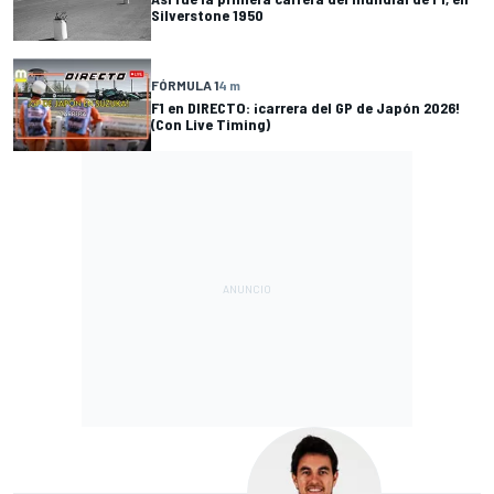
Silverstone 1950
FÓRMULA 1
4 m
F1 en DIRECTO: ¡carrera del GP de Japón 2026!
(Con Live Timing)