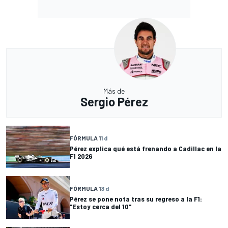
Más de
Sergio Pérez
FÓRMULA 1
1 d
Pérez explica qué está frenando a Cadillac en la
F1 2026
FÓRMULA 1
3 d
Pérez se pone nota tras su regreso a la F1:
"Estoy cerca del 10"