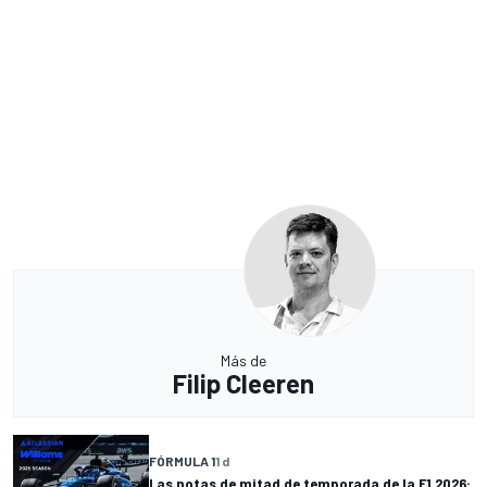
Más de
Filip Cleeren
FÓRMULA 1
1 d
Las notas de mitad de temporada de la F1 2026: