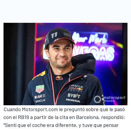
Cuando
Motorsport.com
le preguntó sobre qué le pasó
con el
RB19
a partir de la cita en Barcelona, respondió:
"Sentí que el coche era diferente, y tuve que pensar