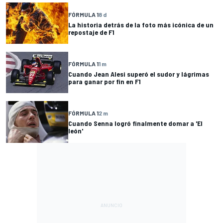
FÓRMULA 1
8 d
La historia detrás de la foto más icónica de un
repostaje de F1
FÓRMULA 1
1 m
Cuando Jean Alesi superó el sudor y lágrimas
para ganar por fin en F1
FÓRMULA 1
2 m
Cuando Senna logró finalmente domar a 'El
león'