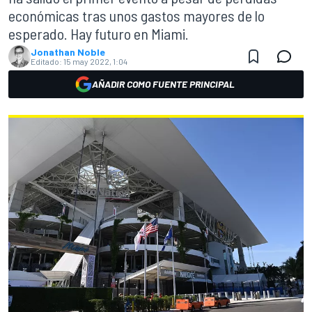
económicas tras unos gastos mayores de lo
esperado. Hay futuro en Miami.
Jonathan Noble
Editado:
15 may 2022, 1:04
AÑADIR COMO FUENTE PRINCIPAL