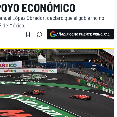
APOYO ECONÓMICO
anuel López Obrador, declaró que el gobierno no
P de México.
AÑADIR COMO FUENTE PRINCIPAL