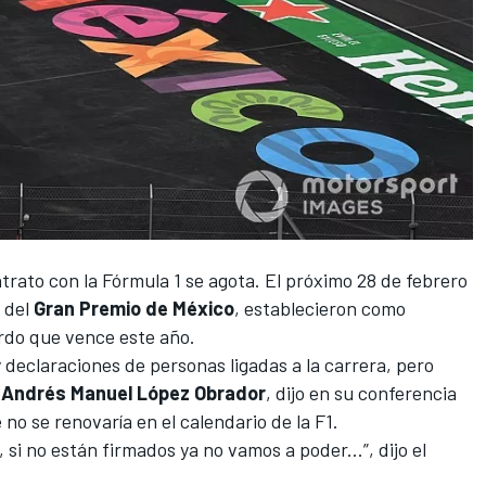
ntrato con la
Fórmula 1
se agota. El próximo 28 de febrero
s del
Gran Premio de México
, establecieron como
rdo que vence este año.
declaraciones de personas ligadas a la carrera, pero
,
Andrés Manuel López Obrador
, dijo en su conferencia
no se renovaría en el
calendario de la F1
.
 si no están firmados ya no vamos a poder...”, dijo el