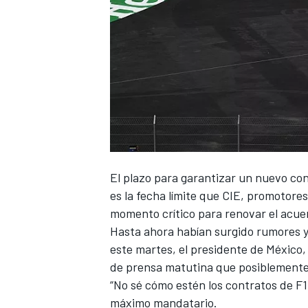
El plazo para garantizar un nuevo co
es la fecha límite que CIE, promotore
momento crítico para renovar el acue
Hasta ahora habían surgido rumores y 
este martes, el presidente de México
de prensa matutina que posiblemente 
“No sé cómo estén los contratos de F1,
máximo mandatario.