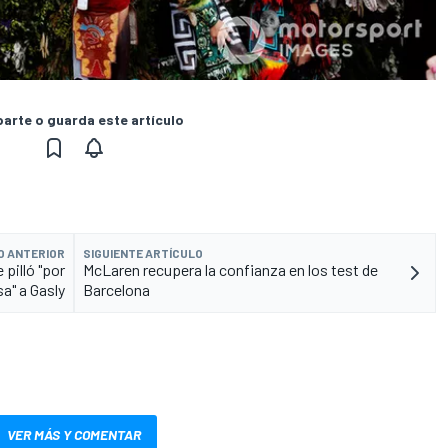
rte o guarda este artículo
O ANTERIOR
SIGUIENTE ARTÍCULO
 pilló "por
McLaren recupera la confianza en los test de
a" a Gasly
Barcelona
VER MÁS Y COMENTAR