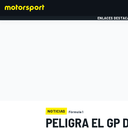
ENLACES DESTAC
FÓRMULA 1
MOTOG
NOTICIAS
Fórmula 1
PELIGRA EL GP 