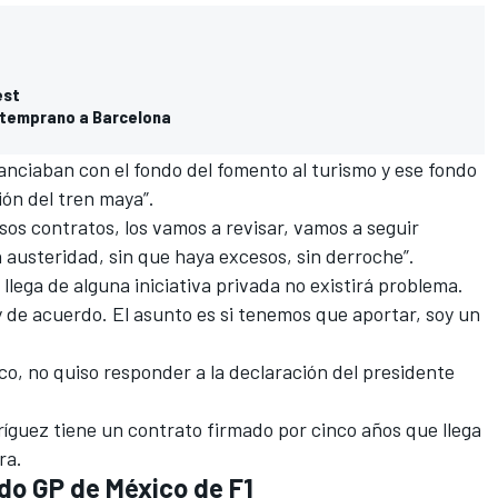
est
s temprano a Barcelona
anciaban con el fondo del fomento al turismo y ese fondo
ón del tren maya”.
os contratos, los vamos a revisar, vamos a seguir
austeridad, sin que haya excesos, sin derroche”.
llega de alguna iniciativa privada no existirá problema.
toy de acuerdo. El asunto es si tenemos que aportar, soy un
co, no quiso responder a la declaración del presidente
íguez
tiene un contrato firmado por cinco años que llega
ra.
do GP de México de F1