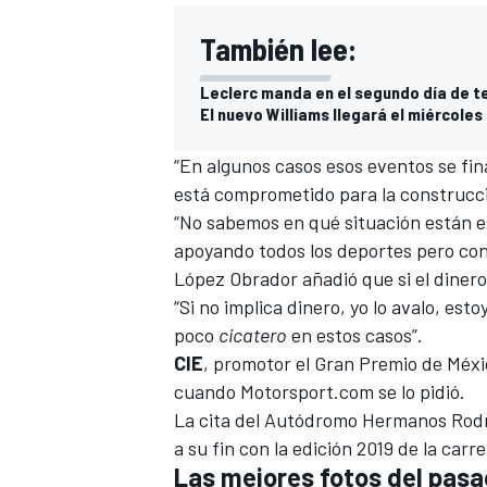
También lee:
Leclerc manda en el segundo día de t
El nuevo Williams llegará el miércole
“En algunos casos esos eventos se fin
está comprometido para la construcci
“No sabemos en qué situación están es
apoyando todos los deportes pero con 
López Obrador añadió que si el dinero 
“Si no implica dinero, yo lo avalo, es
poco
cicatero
en estos casos”.
CIE
, promotor el Gran Premio de Méxi
cuando
Motorsport.com
se lo pidió.
La cita del
Autódromo Hermanos Rodr
a su fin con la edición 2019 de la carre
Las mejores fotos del pasa