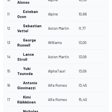
Alonso
Esteban
11
Alpine
10,68
Ocon
Sebastian
12
Aston Martin
11,77
Vettel
George
13
Williams
13,00
Russell
Lance
14
Aston Martin
13,09
Stroll
Yuki
15
AlphaTauri
13,09
Tsunoda
Antonio
16
Alfa Romeo
13,45
Giovinazzi
Kimi
17
Alfa Romeo
15,40
Räikkönen
Nicholas