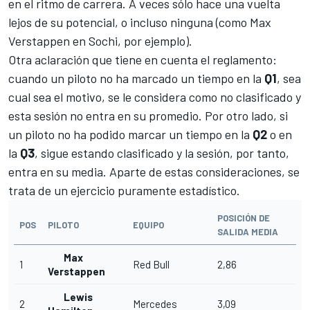
en el ritmo de carrera. A veces sólo hace una vuelta
lejos de su potencial, o incluso ninguna (como
Max
Verstappen
en Sochi, por ejemplo).
Otra aclaración que tiene en cuenta el reglamento:
cuando un piloto no ha marcado un tiempo en la
Q1
, sea
cual sea el motivo, se le considera como no clasificado y
esta sesión no entra en su promedio. Por otro lado, si
un piloto no ha podido marcar un tiempo en la
Q2
o en
la
Q3
, sigue estando clasificado y la sesión, por tanto,
entra en su media. Aparte de estas consideraciones, se
trata de un ejercicio puramente estadístico.
POSICIÓN DE
POS
PILOTO
EQUIPO
SALIDA MEDIA
Max
1
Red Bull
2,86
Verstappen
Lewis
2
Mercedes
3,09