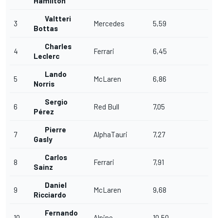
Hamilton
Valtteri
3
Mercedes
5,59
Bottas
Charles
4
Ferrari
6,45
Leclerc
Lando
5
McLaren
6,86
Norris
Sergio
6
Red Bull
7,05
Pérez
Pierre
7
AlphaTauri
7,27
Gasly
Carlos
8
Ferrari
7,91
Sainz
Daniel
9
McLaren
9,68
Ricciardo
Fernando
10
Alpine
10,50