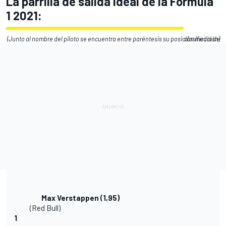
La parrilla de salida ideal de la Fórmula
1 2021:
(Junto al nombre del piloto se encuentra entre paréntesis su posición media de clasificación)
Max Verstappen
(1,95)
(Red Bull)
1