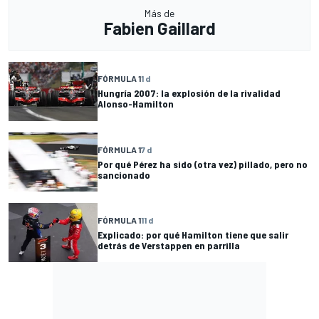
Más de
Fabien Gaillard
FÓRMULA 1
1 d
Hungría 2007: la explosión de la rivalidad
Alonso-Hamilton
FÓRMULA 1
7 d
Por qué Pérez ha sido (otra vez) pillado, pero no
sancionado
FÓRMULA 1
11 d
Explicado: por qué Hamilton tiene que salir
detrás de Verstappen en parrilla