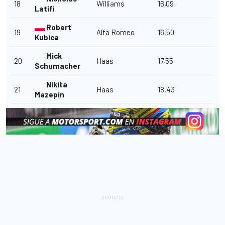
18
Williams
16,09
Latifi
Robert
19
Alfa Romeo
16,50
Kubica
Mick
20
Haas
17,55
Schumacher
Nikita
21
Haas
18,43
Mazepin