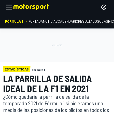
FÓRMULA 1
PORTADA
NOTICIAS
CALENDARIO
RESULTADOS
CLASIFI
ESTADÍSTICAS
Fórmula 1
LA PARRILLA DE SALIDA
IDEAL DE LA F1 EN 2021
¿Cómo quedaría la parrilla de salida de la
temporada 2021 de Fórmula 1 si hiciéramos una
media de las posiciones de los pilotos en todos los