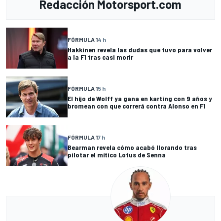
Redacción Motorsport.com
FÓRMULA 1
4 h
Hakkinen revela las dudas que tuvo para volver
a la F1 tras casi morir
FÓRMULA 1
5 h
El hijo de Wolff ya gana en karting con 9 años y
bromean con que correrá contra Alonso en F1
FÓRMULA 1
7 h
Bearman revela cómo acabó llorando tras
pilotar el mítico Lotus de Senna