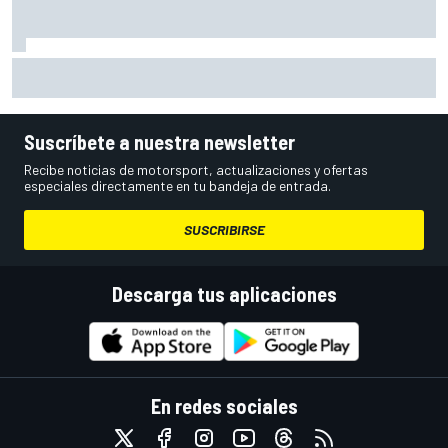
Ford ya tiene fecha para el debut en pista de su nuevo
LMDh del WEC
Suscríbete a nuestra newsletter
Recibe noticias de motorsport, actualizaciones y ofertas
especiales directamente en tu bandeja de entrada.
SUSCRIBIRSE
Descarga tus aplicaciones
En redes sociales