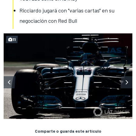
Ricciardo jugará con "varias cartas" en su
negociación con Red Bull
11
Comparte o guarda este artículo