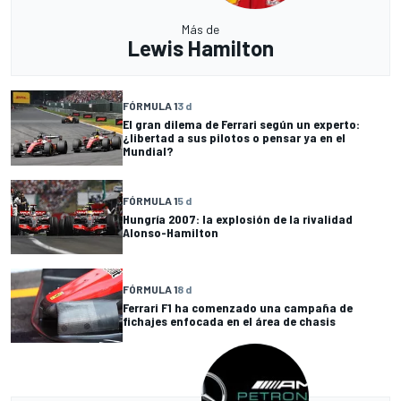
Más de
Lewis Hamilton
FÓRMULA 1
3 d
El gran dilema de Ferrari según un experto:
¿libertad a sus pilotos o pensar ya en el
Mundial?
FÓRMULA 1
5 d
Hungría 2007: la explosión de la rivalidad
Alonso-Hamilton
FÓRMULA 1
8 d
Ferrari F1 ha comenzado una campaña de
fichajes enfocada en el área de chasis