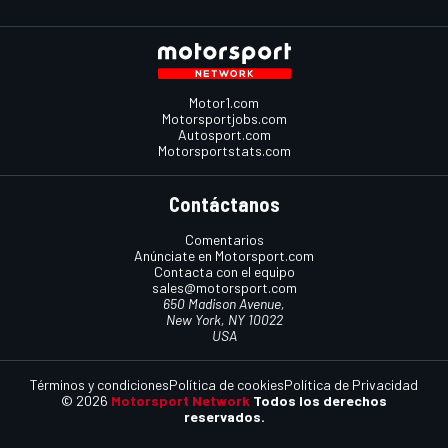
Motor1.com
Motorsportjobs.com
Autosport.com
Motorsportstats.com
Contáctanos
Comentarios
Anúnciate en Motorsport.com
Contacta con el equipo
sales@motorsport.com
650 Madison Avenue,
New York, NY 10022
USA
Términos y condiciones
Política de cookies
Política de Privacidad
© 2026
Motorsport Network
Todos los derechos
reservados.