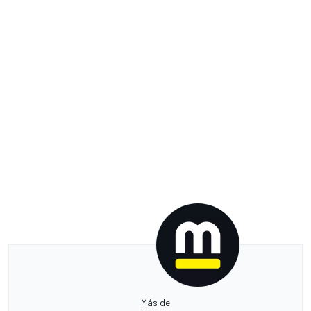
Más de