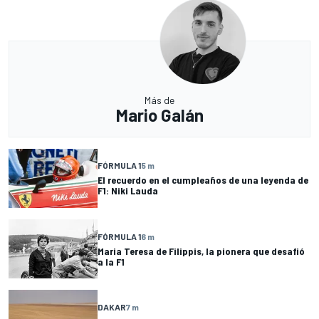
Más de
Mario Galán
FÓRMULA 1
5 m
El recuerdo en el cumpleaños de una leyenda de
F1: Niki Lauda
FÓRMULA 1
6 m
Maria Teresa de Filippis, la pionera que desafió
a la F1
DAKAR
7 m