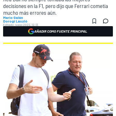
decisiones en la F1, pero dijo que Ferrari cometía
mucho más errores aún.
Mario Galán
Dorogi László
Editado:
4 ago 2022, 12:13
AÑADIR COMO FUENTE PRINCIPAL