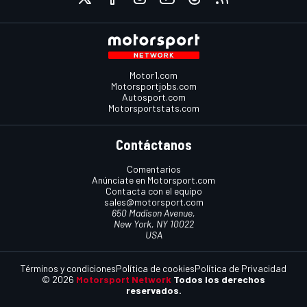
Motor1.com
Motorsportjobs.com
Autosport.com
Motorsportstats.com
Contáctanos
Comentarios
Anúnciate en Motorsport.com
Contacta con el equipo
sales@motorsport.com
650 Madison Avenue,
New York, NY 10022
USA
Términos y condiciones
Política de cookies
Política de Privacidad
© 2026
Motorsport Network
Todos los derechos
reservados.