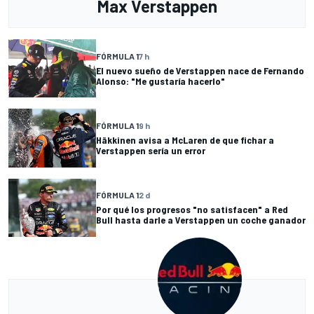
Max Verstappen
FÓRMULA 1
7 h
El nuevo sueño de Verstappen nace de Fernando
Alonso: "Me gustaría hacerlo"
FÓRMULA 1
9 h
Häkkinen avisa a McLaren de que fichar a
Verstappen sería un error
FÓRMULA 1
2 d
Por qué los progresos "no satisfacen" a Red
Bull hasta darle a Verstappen un coche ganador