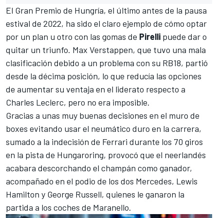
El
Gran Premio de Hungría
, el último antes de la pausa
estival de 2022, ha sido el claro ejemplo de cómo optar
por un plan u otro con las gomas de
Pirelli
puede dar o
quitar un triunfo.
Max Verstappen
, que tuvo una mala
clasificación debido a un problema con su
RB18
, partió
desde la décima posición, lo que reducía las opciones
de aumentar su ventaja en el liderato respecto a
Charles Leclerc
, pero no era imposible.
Gracias a unas muy buenas decisiones en el muro de
boxes evitando usar el neumático duro en la carrera,
sumado a la indecisión de Ferrari durante los 70 giros
en la pista de
Hungaroring
, provocó que el neerlandés
acabara descorchando el champán como ganador,
acompañado en el podio de los dos
Mercedes
,
Lewis
Hamilton
y
George Russell
, quienes le ganaron la
partida a los coches de Maranello.