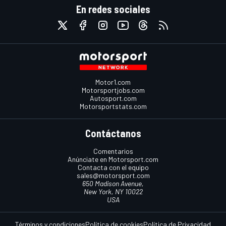
En redes sociales
Motor1.com
Motorsportjobs.com
Autosport.com
Motorsportstats.com
Contáctanos
Comentarios
Anúnciate en Motorsport.com
Contacta con el equipo
sales@motorsport.com
650 Madison Avenue,
New York, NY 10022
USA
Términos y condiciones
Política de cookies
Política de Privacidad