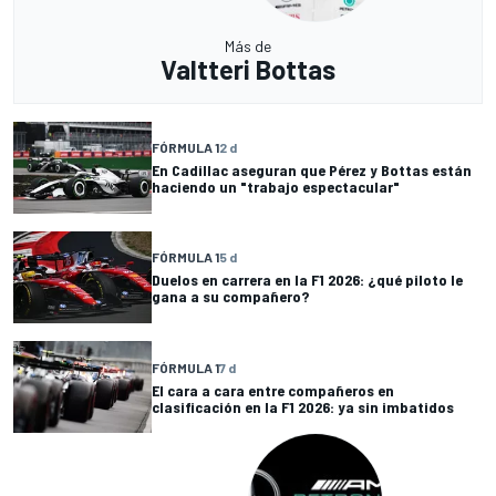
Más de
Valtteri Bottas
FÓRMULA 1
2 d
En Cadillac aseguran que Pérez y Bottas están
haciendo un "trabajo espectacular"
FÓRMULA 1
5 d
Duelos en carrera en la F1 2026: ¿qué piloto le
gana a su compañero?
FÓRMULA 1
7 d
El cara a cara entre compañeros en
clasificación en la F1 2026: ya sin imbatidos