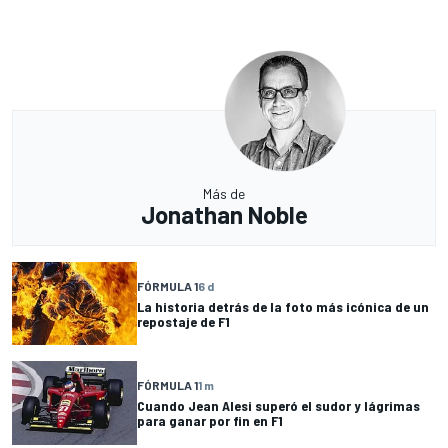
Más de
Jonathan Noble
FÓRMULA 1
6 d
La historia detrás de la foto más icónica de un
repostaje de F1
FÓRMULA 1
1 m
Cuando Jean Alesi superó el sudor y lágrimas
para ganar por fin en F1