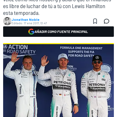
es libre de luchar de tú a tú con Lewis Hamilton
esta temporada.
Jonathan Noble
Editado:
17 ene 2017, 13:47
AÑADIR COMO FUENTE PRINCIPAL