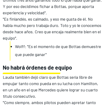
últimos tres años ganamos todo lo que había que ganar.
Y por eso decidimos fichar a Bottas, porque aporta
experiencia y velocidad".
"Es finlandés, es calmado, y eso me gusta de él. No
habla mucho pero trabaja duro. Toto y yo le conocemos
desde hace años. Creo que encaja realmente bien en el
equipo".
Wolff: "Es el momento de que Bottas demuestre
que puede ganar"
No habrá órdenes de equipo
Lauda también dejó claro que Bottas
sería libre
de
empujar tanto como pueda en su lucha con Hamilton,
en un año en el que Mercedes quiere lograr su cuarto
título consecutivo.
"Como siempre, ambos pilotos pueden apretar tanto