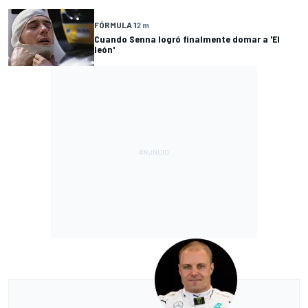
FÓRMULA 1
2 m
Cuando Senna logró finalmente domar a 'El
león'