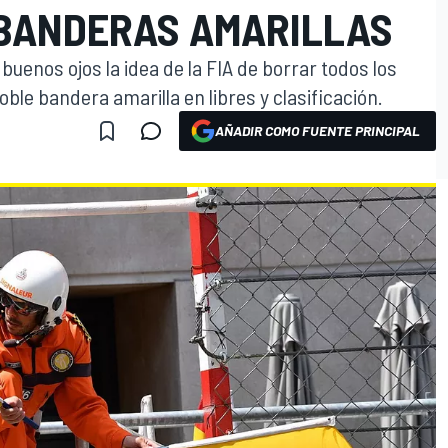
 BANDERAS AMARILLAS
 buenos ojos la idea de la FIA de borrar todos los
ble bandera amarilla en libres y clasificación.
AÑADIR COMO FUENTE PRINCIPAL