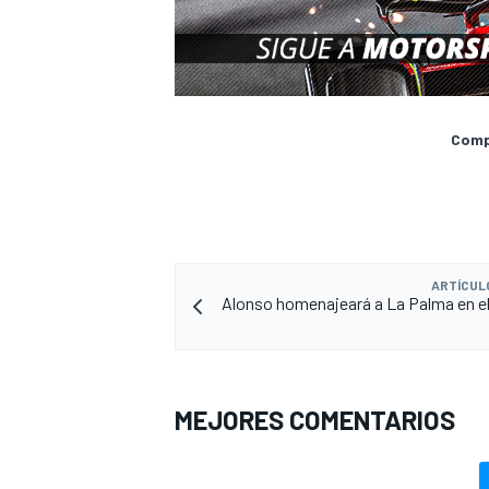
Compa
ARTÍCUL
Alonso homenajeará a La Palma en e
MEJORES COMENTARIOS