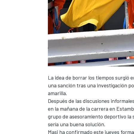
La idea de borrar los tiempos surgió 
una sanción tras una investigación pos
amarilla.
Después de las discusiones informales 
en la mañana de la carrera en Estambu
grupo de asesoramiento deportivo l
sería una buena solución.
Masi ha confirmado este jueves formal