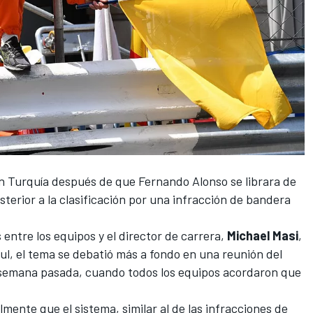
en Turquía después de que Fernando Alonso se librara de
terior a la clasificación por una infracción de bandera
entre los equipos y el director de carrera,
Michael
Masi
,
l, el tema se debatió más a fondo en una reunión del
a semana pasada, cuando
todos los equipos acordaron que
mente que el sistema, similar al de las infracciones de