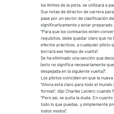
los límites de la pista, se utilizará a pa
Sus notas de director de carrera para
pase por un sector de clasificación d
significativamente y estar preparado 
"Para que los comisarios estén conve
requisitos, debe quedar claro que no 
efectos prácticos, a cualquier piloto 
borrará ese tiempo de vuelta".
Se ha eliminado una sección que decía 
(esto no significa necesariamente que
despejada en la siguiente vuelta)".
Los pilotos coinciden en que la nueva i
"Ahora está claro para todo el mundo 
formas", dijo
Charles Leclerc
cuando
"Pero así, se quita la duda. En cuanto
todo lo que puedas, y simplemente pre
todos modos".