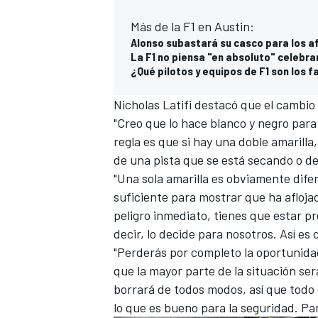
Más de la F1 en Austin:
Alonso subastará su casco para los a
La F1 no piensa "en absoluto" celebrar
¿Qué pilotos y equipos de F1 son los f
Nicholas Latifi
destacó que el cambio 
"Creo que lo hace blanco y negro para t
regla es que si hay una doble amarilla
de una pista que se está secando o de
"Una sola amarilla es obviamente difere
MÁS CATEGORÍAS
suficiente para mostrar que ha aflojad
peligro inmediato, tienes que estar pr
decir, lo decide para nosotros. Así es 
"Perderás por completo la oportunidad
que la mayor parte de la situación ser
borrará de todos modos, así que todo
lo que es bueno para la seguridad. Pa