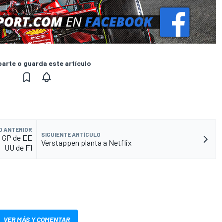
rte o guarda este artículo
O ANTERIOR
SIGUIENTE ARTÍCULO
l GP de EE
Verstappen planta a Netflix
UU de F1
VER MÁS Y COMENTAR