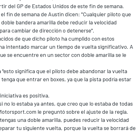
rtir del
GP de Estados Unidos
de este fin de semana.
 el fin de semana de Austin dicen: "Cualquier piloto que
e doble bandera amarilla debe reducir la velocidad
para cambiar de dirección o detenerse".
ncidos de que dicho piloto ha cumplido con estos
ha intentado marcar un tiempo de vuelta significativo. A
que se encuentre en un sector con doble amarilla se le
"esto significa que el piloto debe abandonar la vuelta
 tenga que entrar en boxes, ya que la pista podría estar
niciativa es positiva.
si no lo estaba ya antes, que creo que lo estaba de todas
Motorsport.com
le preguntó sobre el ajuste de la regla.
 tengas una doble amarilla, puedes reducir la velocidad
parar tu siguiente vuelta, porque la vuelta se borrará de