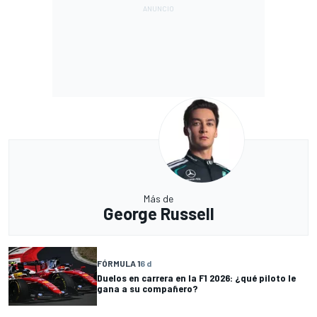
Más de
George Russell
FÓRMULA 1
6 d
Duelos en carrera en la F1 2026: ¿qué piloto le
gana a su compañero?