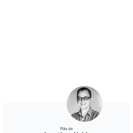
Más de