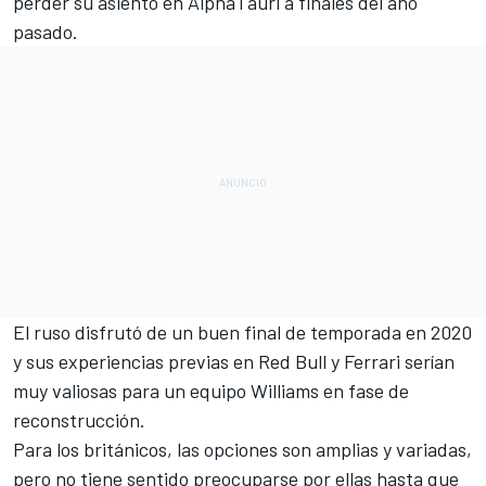
perder su asiento en
AlphaTauri
a finales del año
pasado.
El ruso disfrutó de un buen final de temporada en 2020
y sus experiencias previas en Red Bull y
Ferrari
serían
muy valiosas para un equipo Williams en fase de
reconstrucción.
Para los británicos, las opciones son amplias y variadas,
pero no tiene sentido preocuparse por ellas hasta que