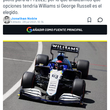
opciones tendría Williams si George Russell es el
elegido.
Jonathan Noble
Editado:
28 jul 2021, 10:14
AÑADIR COMO FUENTE PRINCIPAL