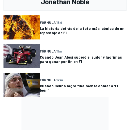
Jonathan Noble
FÓRMULA 1
8 d
La historia detrás de la foto más icónica de un
repostaje de F1
FÓRMULA 1
1 m
Cuando Jean Alesi superó el sudor y lágrimas
para ganar por fin en F1
FÓRMULA 1
2 m
Cuando Senna logró finalmente domar a 'El
león'