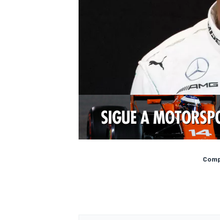
Compa