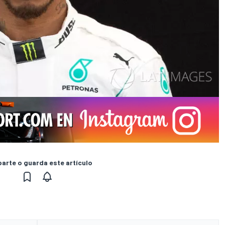
rte o guarda este artículo