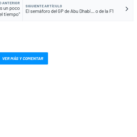
O ANTERIOR
SIGUIENTE ARTÍCULO
Es un poco
El semáforo del GP de Abu Dhabi... o de la F1
 el tiempo"
VER MÁS Y COMENTAR