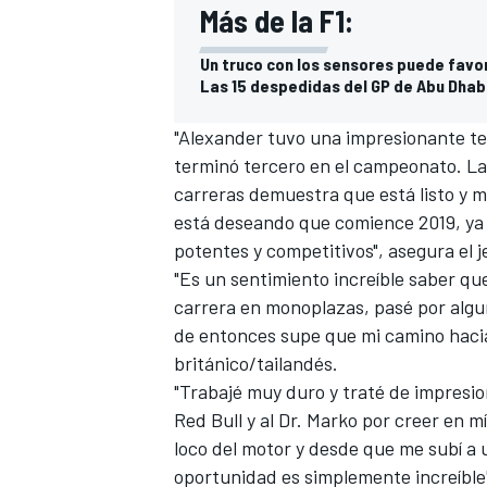
Más de la F1:
Un truco con los sensores puede favo
Las 15 despedidas del GP de Abu Dhabi
"Alexander tuvo una impresionante te
terminó tercero en el campeonato. La
carreras demuestra que está listo y 
está deseando que comience 2019, ya 
potentes y competitivos", asegura el j
"Es un sentimiento increíble saber qu
carrera en monoplazas, pasé por algu
de entonces supe que mi camino hacia l
británico/tailandés.
"Trabajé muy duro y traté de impresio
Red Bull y al Dr. Marko por creer en 
loco del motor y desde que me subí a 
oportunidad es simplemente increíble