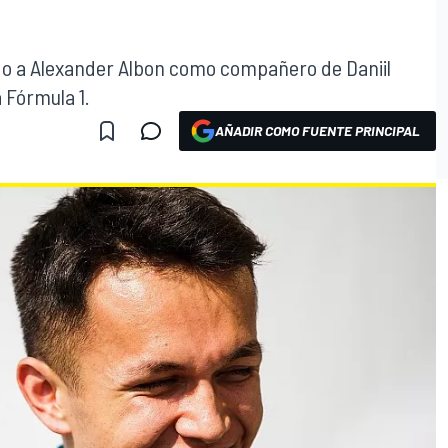
do a Alexander Albon como compañero de Daniil
 Fórmula 1.
AÑADIR COMO FUENTE PRINCIPAL