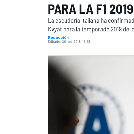
PARA LA F1 2019
INDYCAR
WRC
La escudería italiana ha confirma
Kvyat para la temporada 2019 de la
Redacción
Editado:
26 nov 2018, 16:51
WEC
FÓRMULA E