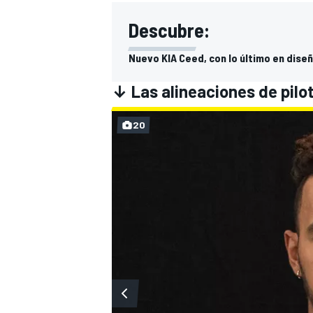
Descubre:
Nuevo KIA Ceed, con lo último en diseñ
↓ Las alineaciones de pilo
20
MÁS CATEGORÍAS