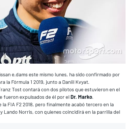
Nissan e.dams
este mismo lunes, ha sido confirmado por
ra la
Fórmula 1
2019, junto a Daniil Kvyat.
Franz Tost contará con dos pilotos que estuvieron en el
e fueron expulsados de él por el
Dr. Marko
.
e la
FIA F2
2018, pero finalmente acabó tercero en la
y Lando Norris, con quienes coincidirá en la parrilla del