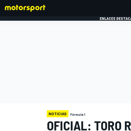
ENLACES DESTAC
FÓRMULA 1
MOTOG
NOTICIAS
Fórmula 1
OFICIAL: TORO 