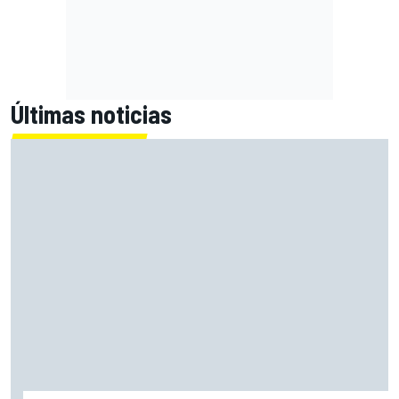
Últimas noticias