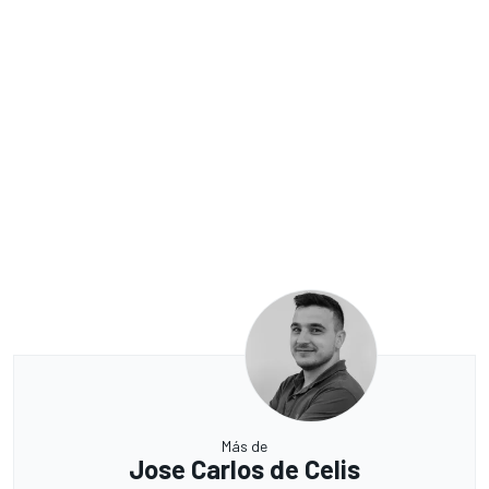
Más de
Jose Carlos de Celis