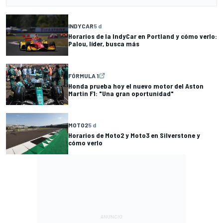
INDYCAR
5 d
Horarios de la IndyCar en Portland y cómo verlo:
Palou, líder, busca más
FÓRMULA 1
Honda prueba hoy el nuevo motor del Aston
Martin F1: "Una gran oportunidad"
MOTO2
5 d
Horarios de Moto2 y Moto3 en Silverstone y
cómo verlo