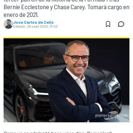
Bernie Ecclestone y Chase Carey. Tomará cargo en
enero de 2021.
Jose Carlos de Celis
Editado:
25 sept 2020, 13:42