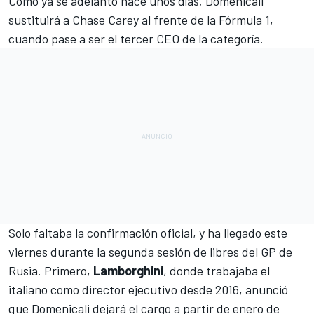
Como ya se adelantó hace unos días,
Domenicali
sustituirá a Chase Carey al frente de la Fórmula 1
,
cuando pase a ser el tercer CEO de la categoría.
Solo faltaba la confirmación oficial, y ha llegado este
viernes durante la segunda sesión de libres del
GP de
Rusia
. Primero,
Lamborghini
, donde trabajaba el
italiano como director ejecutivo desde 2016, anunció
que Domenicali dejará el cargo a partir de enero de