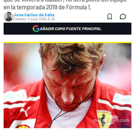
en la temporada 2019 de Fórmula 1.
Jose Carlos de Celis
Editado:
11 sept 2018, 8:46
AÑADIR COMO FUENTE PRINCIPAL