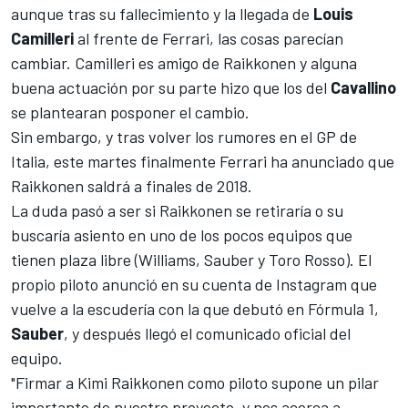
aunque tras su fallecimiento y la llegada de
Louis
Camilleri
al frente de Ferrari, las cosas parecían
cambiar. Camilleri es amigo de Raikkonen y alguna
buena actuación por su parte hizo que los del
Cavallino
se plantearan posponer el cambio.
Sin embargo, y tras
volver los rumores en el GP de
Italia
, este martes finalmente Ferrari ha anunciado que
Raikkonen saldrá a finales de 2018.
La duda pasó a ser si Raikkonen se retiraría o su
buscaría asiento en uno de los pocos equipos que
tienen plaza libre (
Williams
,
Sauber
y
Toro Rosso
). El
propio piloto anunció en su cuenta de Instagram que
vuelve a la escudería con la que debutó en Fórmula 1,
Sauber
, y después llegó el comunicado oficial del
equipo.
"Firmar a Kimi Raikkonen como piloto supone un pilar
importante de nuestro proyecto, y nos acerca a