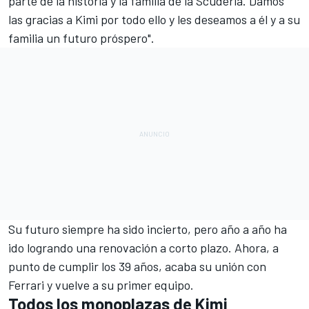
parte de la historia y la familia de la Scuderia. Damos
las gracias a Kimi por todo ello y les deseamos a él y a su
familia un futuro próspero".
Su futuro siempre ha sido incierto, pero año a año ha
ido logrando una renovación a corto plazo. Ahora, a
punto de cumplir los 39 años, acaba su unión con
Ferrari y vuelve a su primer equipo.
Todos los monoplazas de Kimi