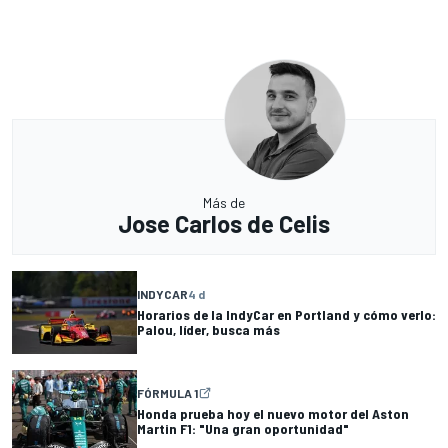
Más de
Jose Carlos de Celis
INDYCAR
4 d
Horarios de la IndyCar en Portland y cómo verlo:
Palou, líder, busca más
FÓRMULA 1
Honda prueba hoy el nuevo motor del Aston
Martin F1: "Una gran oportunidad"