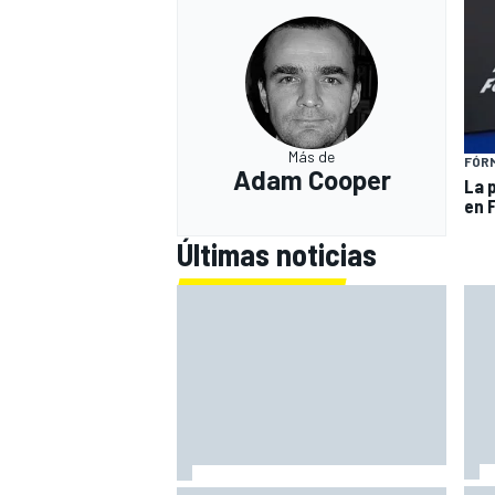
Más de
FÓRM
Adam Cooper
La 
en 
Últimas noticias