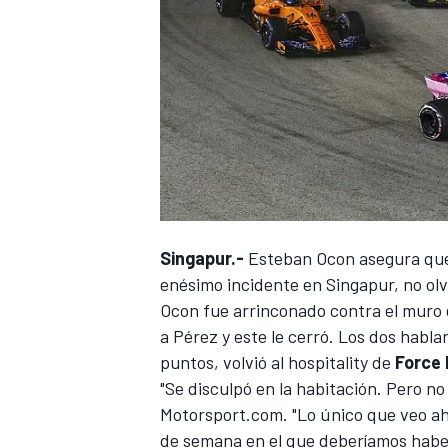
Singapur.-
Esteban Ocon asegura que,
enésimo incidente en
Singapur
, no ol
Ocon fue arrinconado contra el muro e
a Pérez y este le cerró. Los dos habl
puntos, volvió al hospitality de
Force 
"Se disculpó en la habitación. Pero no
Motorsport.com
. "Lo único que veo a
de semana en el que deberíamos haber