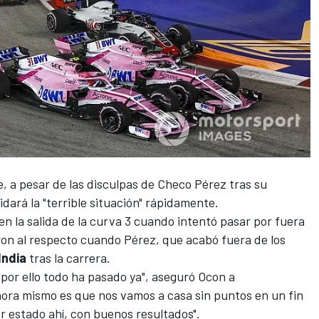
 a pesar de las disculpas de
Checo Pérez
tras su
vidará la "terrible situación" rápidamente.
n la salida de la curva 3 cuando intentó pasar por fuera
aron al respecto cuando Pérez, que acabó fuera de los
India
tras la carrera.
 por ello todo ha pasado ya", aseguró Ocon a
hora mismo es que nos vamos a casa sin puntos en un fin
 estado ahí, con buenos resultados".