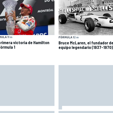
ULA 1
1 m
FÓRMULA 1
2 m
primera victoria de Hamilton
Bruce McLaren, el fundador d
Fórmula 1
equipo legendario (1937-1970)