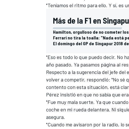
"Teníamos el ritmo para ello. Y sí, es
Más de la F1 en Singapu
Hamilton, orgulloso de no cometer los
Ferrari no tira la toalla: "Nada está p
El domingo del GP de Singapur 2018 de
"Eso es todo lo que puedo decir. No h
año pasado. Ya pasamos página al resp
Respecto a la sugerencia del jefe del 
volver a competir
, respondió: "No sé 
contento con esta situación, está cla
Pérez insistió en que no sabía que er
"Fue muy mala suerte. Ya que cuando e
coche en mi rueda delantera. Ni siqu
asegura.
"Cuando me avisaron por la radio, lo 