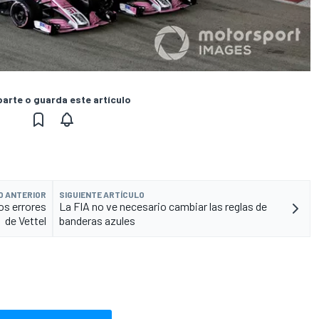
rte o guarda este artículo
O ANTERIOR
SIGUIENTE ARTÍCULO
os errores
La FIA no ve necesario cambiar las reglas de
de Vettel
banderas azules