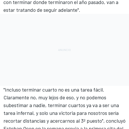
con terminar donde terminaron el año pasado, van a
estar tratando de seguir adelante".
"Incluso terminar cuarto no es una tarea fácil.
Claramente no, muy lejos de eso, y no podemos
subestimar a nadie, terminar cuartos ya va a ser una
tarea infernal, y solo una victoria para nosotros sería
recortar distancias y acercarnos al 3º puesto", concluyó
Esteban Ocon en la semana previa a la primera cita del