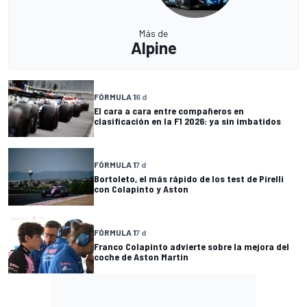
Más de
Alpine
FÓRMULA 1
6 d
El cara a cara entre compañeros en
clasificación en la F1 2026: ya sin imbatidos
FÓRMULA 1
7 d
Bortoleto, el más rápido de los test de Pirelli
con Colapinto y Aston
FÓRMULA 1
7 d
Franco Colapinto advierte sobre la mejora del
coche de Aston Martin