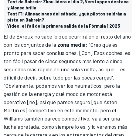
Test de Bahrein: Zhou lidera el día 2, Verstappen destaca
y Alonso brilla
Test F1: Alineaciones del sábado, ¿qué pilotos saldrán a
pista en Bahrein?
Vídeo: el fail de la primera salida de la Fórmula 1 2023
El de Évreux no sabe lo que ocurrirá en el resto del año
con los conjuntos de la
zona media
: "Creo que es
pronto para sacar conclusiones. [Con] Esos coches, es
tan fácil pasar de cinco segundos más lento a cinco
segundos más rápido en una sola vuelta, así que... es
difícil de decir, sobre todo por las pocas cargas".
"Obviamente, podemos ver los neumáticos, pero la
gestión de la energía y qué modo de motor está
operativo [no], así que parece seguro [que Aston
Martin es] competitivo en este momento, pero el
Williams también parece competitivo, va a ser una
lucha apretada, como siempre lo es, y lo veremos más
cerca de la carrera y en los entrenamientos del gran