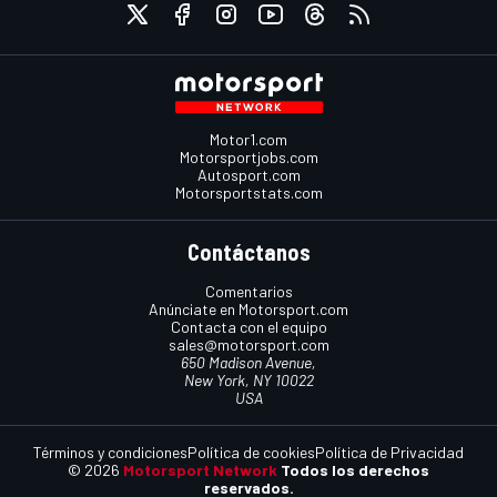
Motor1.com
Motorsportjobs.com
Autosport.com
Motorsportstats.com
Contáctanos
Comentarios
Anúnciate en Motorsport.com
Contacta con el equipo
sales@motorsport.com
650 Madison Avenue,
New York, NY 10022
USA
Términos y condiciones
Política de cookies
Política de Privacidad
© 2026
Motorsport Network
Todos los derechos
reservados.