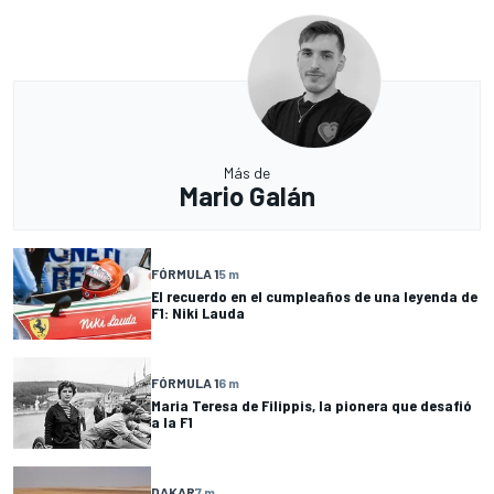
Más de
Mario Galán
FÓRMULA 1
5 m
El recuerdo en el cumpleaños de una leyenda de
F1: Niki Lauda
FÓRMULA 1
6 m
Maria Teresa de Filippis, la pionera que desafió
a la F1
DAKAR
7 m