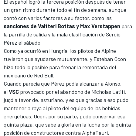
El español logró la tercera posición después de tener
un gran ritmo durante todo el fin de semana, aunque
contó con varios factores a su factor, como las
sanciones de
Valtteri Bottas
y
Max Verstappen
para
la parrilla de salida y la mala clasificación de
Sergio
Pérez
el sábado.
Como ya ocurrió en Hungría, los pilotos de Alpine
tuvieron que ayudarse mutuamente, y
Esteban Ocon
hizo todo lo posible para frenar la remontada del
mexicano de Red Bull.
Cuando parecía que
Pérez
podía alcanzar a Alonso,
el
VSC
provocado por el abandono de
Nicholas Latifi
,
jugó a favor de, asturiano, y es que gracias a eso pudo
mantener a raya al piloto del equipo de las bebidas
energéticas. Ocon, por su parte, pudo conservar esa
quinta plaza, que sabe a gloria en la lucha por la quinta
posición de constructores contra
AlphaTauri
.