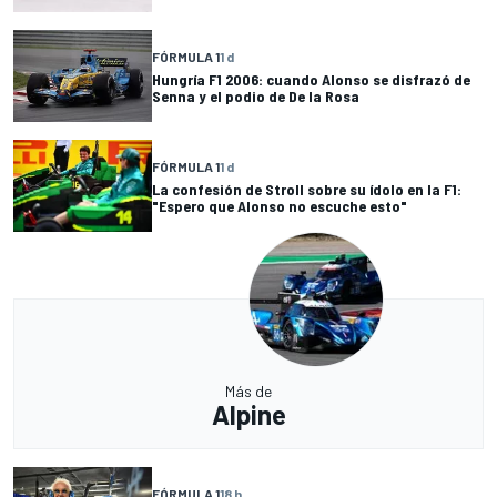
FÓRMULA 1
1 d
Hungría F1 2006: cuando Alonso se disfrazó de
Senna y el podio de De la Rosa
FÓRMULA 1
1 d
La confesión de Stroll sobre su ídolo en la F1:
"Espero que Alonso no escuche esto"
Más de
Alpine
FÓRMULA 1
18 h