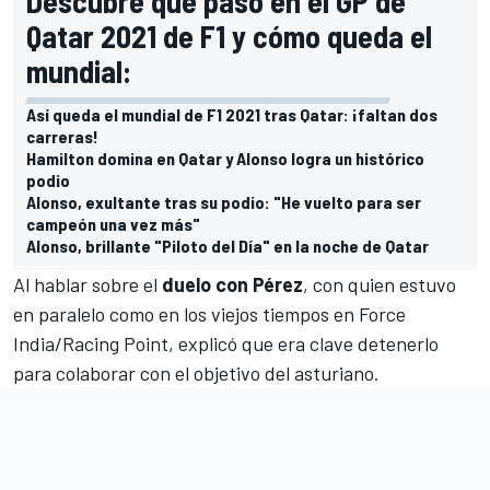
Descubre qué paso en el GP de
Qatar 2021 de F1 y cómo queda el
mundial:
Así queda el mundial de F1 2021 tras Qatar: ¡faltan dos
carreras!
Hamilton domina en Qatar y Alonso logra un histórico
podio
Alonso, exultante tras su podio: "He vuelto para ser
campeón una vez más"
Alonso, brillante "Piloto del Día" en la noche de Qatar
Al hablar sobre el
duelo con
Pérez
, con quien estuvo
en paralelo como en los viejos tiempos en Force
India/Racing Point, explicó que era clave detenerlo
para colaborar con el objetivo del asturiano.