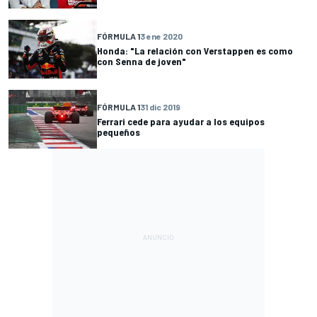
FÓRMULA 1
3 ene 2020
Honda: "La relación con Verstappen es como
con Senna de joven"
FÓRMULA 1
31 dic 2019
Ferrari cede para ayudar a los equipos
pequeños