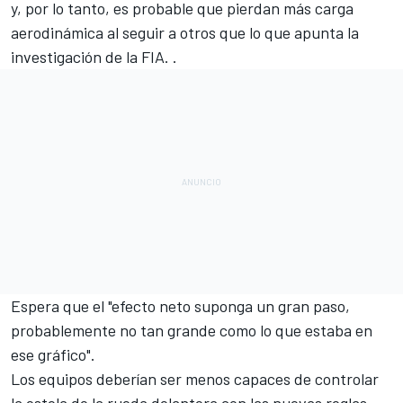
y, por lo tanto, es probable que pierdan más carga
aerodinámica al seguir a otros que lo que apunta la
investigación de la FIA. .
Espera que el "efecto neto suponga un gran paso,
probablemente no tan grande como lo que estaba en
ese gráfico".
Los equipos deberían ser menos capaces de controlar
la estela de la rueda delantera con las nuevas reglas,