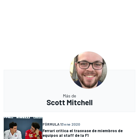
Más de
Scott Mitchell
FÓRMULA 1
3 ene 2020
Ferrari critica el trasvase de miembros de
equipos al staff de la F1