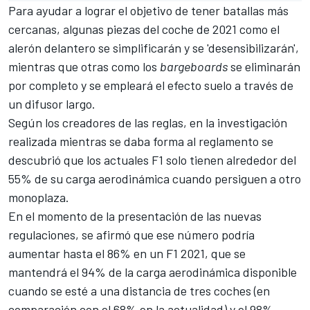
Para ayudar a lograr el objetivo de tener batallas más
cercanas, algunas piezas del
coche de 2021
como el
alerón delantero se simplificarán y se 'desensibilizarán',
mientras que otras como los
bargeboards
se eliminarán
por completo y se empleará el efecto suelo a través de
un difusor largo.
Según los creadores de las reglas, en la investigación
realizada mientras se daba forma al reglamento se
descubrió que los actuales F1 solo tienen alrededor del
55% de su carga aerodinámica cuando persiguen a otro
monoplaza.
En el momento de la presentación de las nuevas
regulaciones, se afirmó que ese número podría
aumentar hasta el 86% en un F1 2021, que se
mantendrá el 94% de la carga aerodinámica disponible
cuando se esté a una distancia de tres coches (en
comparación con el 68% en la actualidad) y el 98%