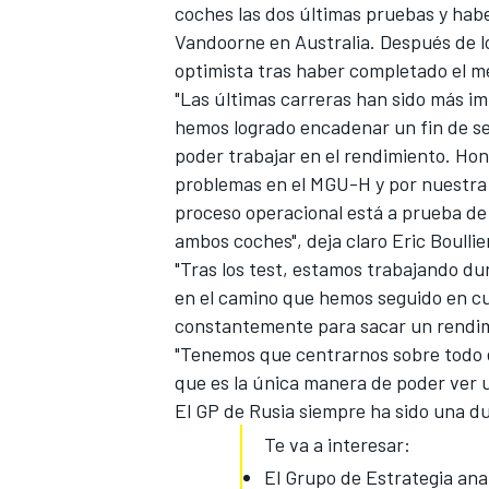
coches las dos últimas pruebas y hab
Vandoorne en Australia. Después de lo
optimista
tras haber completado el me
"Las últimas carreras han sido más i
hemos logrado encadenar un fin de se
poder trabajar en el rendimiento. Hon
problemas en el MGU-H
y por nuestra
proceso operacional está a prueba de
ambos coches", deja claro Eric Boullie
"Tras los test, estamos trabajando du
MÁS CATEGORÍAS
en el camino que hemos seguido en cu
constantemente para sacar un rendim
"Tenemos que centrarnos sobre todo e
que es la única manera de poder ver 
El GP de Rusia siempre ha sido una d
Te va a interesar:
El Grupo de Estrategia an