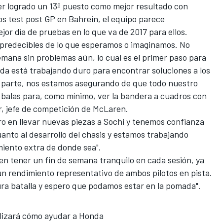
er logrado un 13º puesto como mejor resultado con
s test post GP en Bahrein, el equipo parece
jor día de pruebas en lo que va de 2017 para ellos.
mpredecibles de lo que esperamos o imaginamos. No
mana sin problemas aún, lo cual es el primer paso para
da está trabajando duro para encontrar soluciones a los
 parte, nos estamos asegurando de que todo nuestro
 balas para, como mínimo, ver la bandera a cuadros con
r, jefe de competición de
McLaren
.
ro en llevar nuevas piezas a Sochi y tenemos confianza
anto al desarrollo del chasis y estamos trabajando
iento extra de donde sea".
n tener un fin de semana tranquilo en cada sesión, ya
un rendimiento representativo de ambos pilotos en pista.
ura batalla y espero que podamos estar en la pomada".
alizará cómo ayudar a Honda