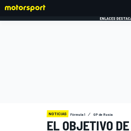
ENLACES DESTAC
FÓRMULA 1
MOTOG
NOTICIAS
Fórmula 1
GP de Rusia
EL OBJETIVO DE