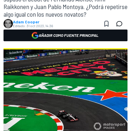
Raikkonen y Juan Pablo Montoya. ¿Podrá repetirse
algo igual con los nuevos novatos?
Adam Cooper
Editado:
31 oct 2023, 14:36
AÑADIR COMO FUENTE PRINCIPAL