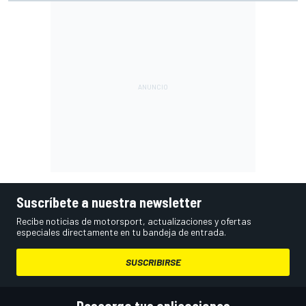
Suscríbete a nuestra newsletter
Recibe noticias de motorsport, actualizaciones y ofertas
especiales directamente en tu bandeja de entrada.
SUSCRIBIRSE