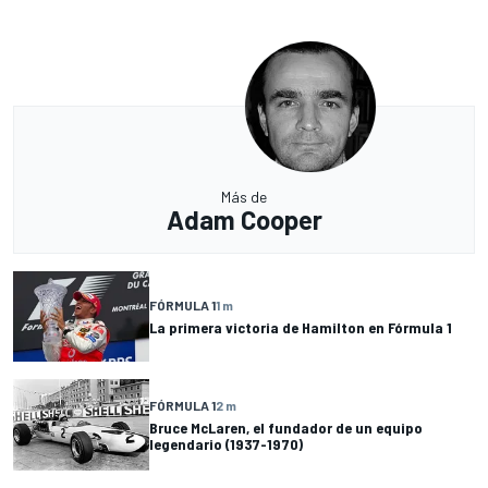
Más de
Adam Cooper
FÓRMULA 1
1 m
La primera victoria de Hamilton en Fórmula 1
FÓRMULA 1
2 m
Bruce McLaren, el fundador de un equipo
legendario (1937-1970)