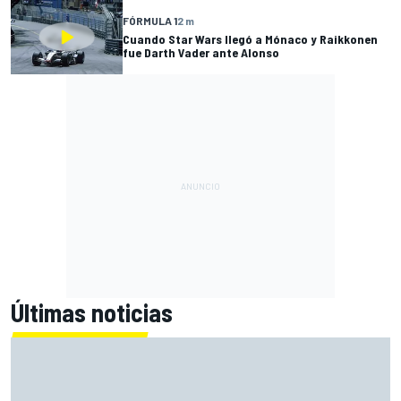
FÓRMULA 1
2 m
Cuando Star Wars llegó a Mónaco y Raikkonen
fue Darth Vader ante Alonso
Últimas noticias