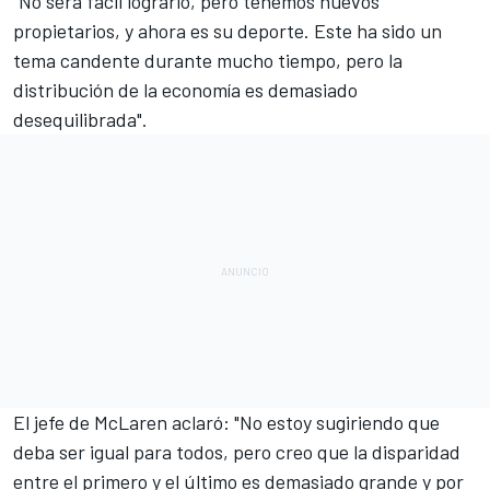
"No será fácil lograrlo, pero tenemos nuevos
propietarios, y ahora es su deporte. Este ha sido un
tema candente durante mucho tiempo, pero la
distribución de
la economía es demasiado
desequilibrada
".
El jefe de McLaren aclaró: "No estoy sugiriendo que
deba ser igual para todos, pero creo que la disparidad
entre el primero y el último es demasiado grande y por