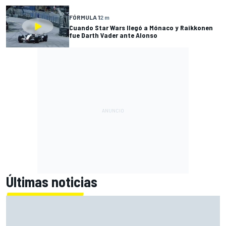
FÓRMULA 1
2 m
Cuando Star Wars llegó a Mónaco y Raikkonen
fue Darth Vader ante Alonso
Últimas noticias