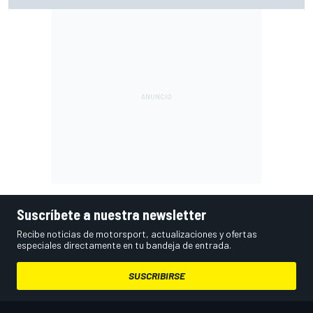
costes de la F1
Suscríbete a nuestra newsletter
Recibe noticias de motorsport, actualizaciones y ofertas
especiales directamente en tu bandeja de entrada.
SUSCRIBIRSE