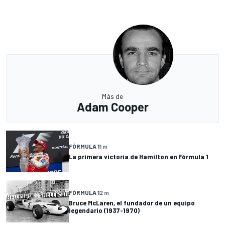
Más de
Adam Cooper
FÓRMULA 1
1 m
La primera victoria de Hamilton en Fórmula 1
FÓRMULA 1
2 m
Bruce McLaren, el fundador de un equipo
legendario (1937-1970)