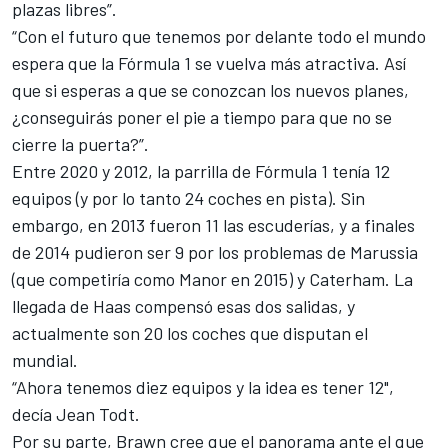
plazas libres”.
“Con el futuro que tenemos por delante todo el mundo
espera que la Fórmula 1 se vuelva más atractiva. Así
que si esperas a que se conozcan los nuevos planes,
¿conseguirás poner el pie a tiempo para que no se
cierre la puerta?”.
Entre 2020 y 2012, la parrilla de Fórmula 1 tenía 12
equipos (y por lo tanto 24 coches en pista). Sin
embargo, en 2013 fueron 11 las escuderías, y a finales
de 2014 pudieron ser 9 por los problemas de Marussia
(que competiría como Manor en 2015) y Caterham. La
llegada de Haas compensó
esas dos salidas
, y
actualmente son 20 los coches que disputan el
mundial.
“Ahora tenemos diez equipos y la idea es tener 12",
decía Jean Todt.
Por su parte, Brawn cree que el
panorama ante el que