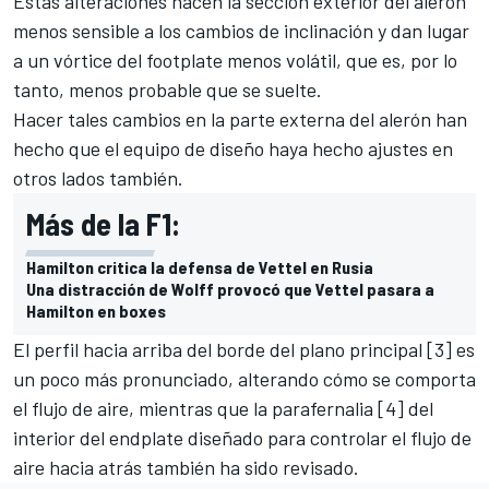
Estas alteraciones hacen la sección exterior del alerón
menos sensible a los cambios de inclinación y dan lugar
a un vórtice del footplate menos volátil, que es, por lo
tanto, menos probable que se suelte.
Hacer tales cambios en la parte externa del alerón han
hecho que el equipo de diseño haya hecho ajustes en
otros lados también.
Más de la F1:
Hamilton critica la defensa de Vettel en Rusia
Una distracción de Wolff provocó que Vettel pasara a
Hamilton en boxes
El perfil hacia arriba del borde del plano principal [3] es
un poco más pronunciado, alterando cómo se comporta
el flujo de aire, mientras que la parafernalia [4] del
interior del endplate diseñado para controlar el flujo de
aire hacia atrás también ha sido revisado.