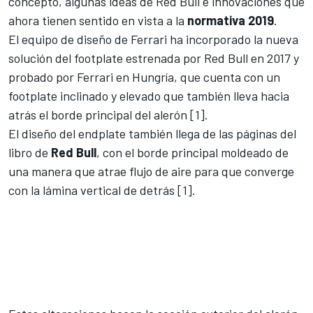
concepto, algunas ideas de
Red Bull
e innovaciones que
ahora tienen sentido en vista a la
normativa 2019
.
El equipo de diseño de Ferrari ha incorporado la nueva
solución del footplate estrenada por Red Bull en 2017 y
probado por Ferrari en Hungría, que cuenta con un
footplate inclinado y elevado que también lleva hacia
atrás el borde principal del alerón [1].
El diseño del endplate también llega de las páginas del
libro de
Red Bull
, con el borde principal moldeado de
una manera que atrae flujo de aire para que converge
con la lámina vertical de detrás [1].