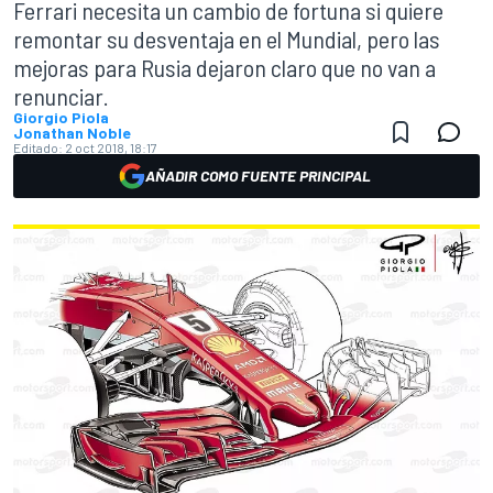
Ferrari necesita un cambio de fortuna si quiere
remontar su desventaja en el Mundial, pero las
mejoras para Rusia dejaron claro que no van a
renunciar.
Giorgio Piola
Jonathan Noble
Editado:
2 oct 2018, 18:17
AÑADIR COMO FUENTE PRINCIPAL