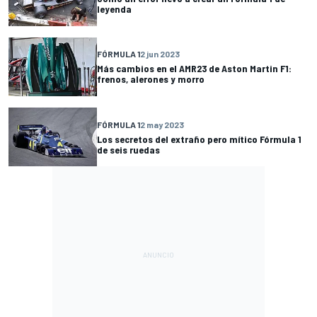
leyenda
FÓRMULA 1
2 jun 2023
Más cambios en el AMR23 de Aston Martin F1:
frenos, alerones y morro
FÓRMULA 1
2 may 2023
Los secretos del extraño pero mítico Fórmula 1
de seis ruedas