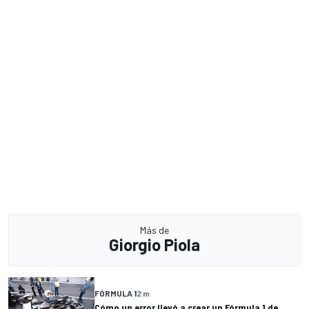
Más de
Giorgio Piola
FÓRMULA 1
2 m
Cómo un error llevó a crear un Fórmula 1 de