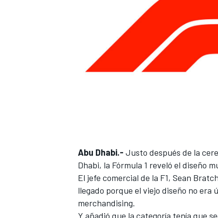
Abu Dhabi.-
Justo después de la cere
Dhabi
, la Fórmula 1 reveló el diseño
El jefe comercial de la
F1
, Sean Bratch
llegado porque el viejo diseño no era ú
merchandising.
Y añadió que la categoría tenía que s