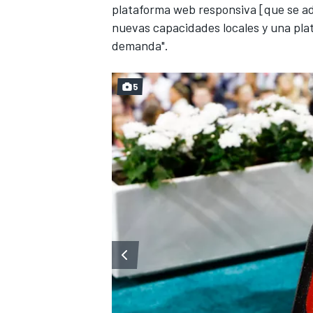
plataforma web responsiva [que se ada
nuevas capacidades locales y
una pla
demanda
".
5