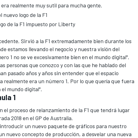
e era realmente muy sutil para mucha gente.
l nuevo logo de la F1
ogo de la F1 impuesto por Liberty
cedente. Sirvió a la F1 extremadamente bien durante los
de estamos llevando el negocio y nuestra visión del
ero 1 no se ve excesivamente bien en el mundo digital".
las personas que conozco y con las que he hablado del
an pasado años y años sin entender que el espacio
cha realmente era un número 1. Por lo que quería que fuera
a el
mundo digital
".
ula 1
n el proceso de relanzamiento de la F1 que tendrá lugar
rada 2018 en el GP de Australia.
 introducir un nuevo paquete de gráficos para nuestro
r un nuevo concepto de producción, a desvelar una nueva