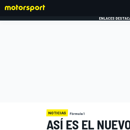
ENLACES DESTAC
FÓRMULA 1
MOTOG
NOTICIAS
Fórmula 1
ASÍ ES EL NUEV