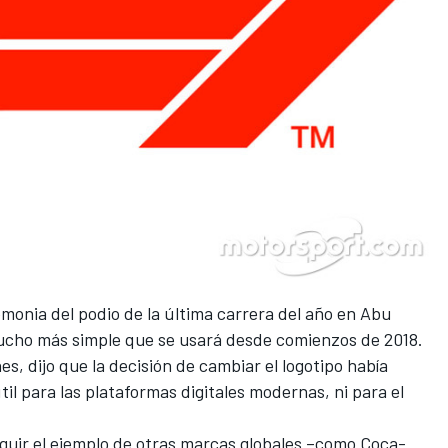
monia del podio de la última carrera del año en
Abu
 mucho más simple que se usará desde comienzos de 2018.
es, dijo que la decisión de cambiar el logotipo había
til para las plataformas digitales modernas, ni para el
eguir el ejemplo de otras marcas globales –como Coca-