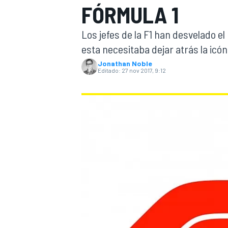
FÓRMULA 1
INDYCAR
WRC
Los jefes de la F1 han desvelado el
esta necesitaba dejar atrás la icó
Jonathan Noble
Editado:
27 nov 2017, 9:12
WEC
FÓRMULA E