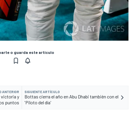
rte o guarda este artículo
O ANTERIOR
SIGUIENTE ARTÍCULO
victoria y
Bottas cierra el año en Abu Dhabi también con el
los puntos
'Piloto del día'