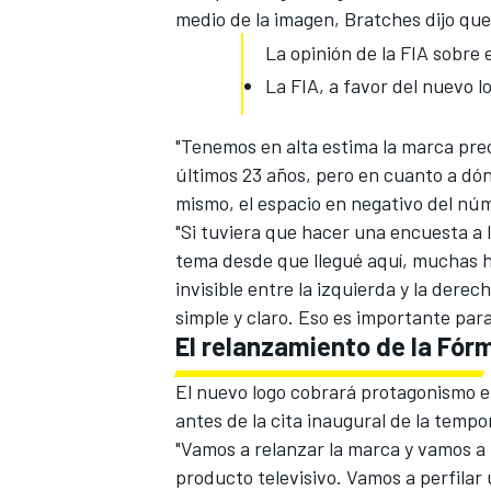
medio de la imagen, Bratches dijo qu
La opinión de la FIA sobre e
La FIA, a favor del nuevo l
"Tenemos en alta estima la marca pre
últimos 23 años, pero en cuanto a dón
mismo, el espacio en negativo del núm
"Si tuviera que hacer una encuesta a 
tema desde que llegué aquí, muchas h
invisible entre la izquierda y la dere
simple y claro. Eso es importante par
El relanzamiento de la Fórm
El nuevo logo cobrará protagonismo e
antes de la cita inaugural de la tempo
"Vamos a relanzar la marca y vamos a
producto televisivo. Vamos a perfila