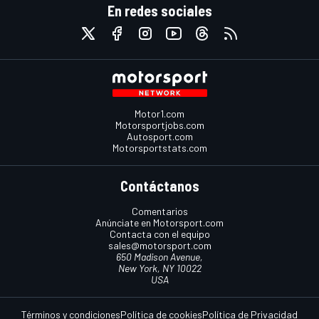
En redes sociales
Motor1.com
Motorsportjobs.com
Autosport.com
Motorsportstats.com
Contáctanos
Comentarios
Anúnciate en Motorsport.com
Contacta con el equipo
sales@motorsport.com
650 Madison Avenue,
New York, NY 10022
USA
Términos y condiciones
Política de cookies
Política de Privacidad