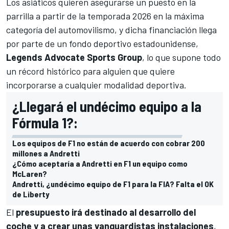
Los asiáticos quieren asegurarse un puesto en la
parrilla a partir de la
temporada 2026
en la máxima
categoría del automovilismo, y dicha financiación llega
por parte de un fondo deportivo estadounidense,
Legends Advocate Sports Group
, lo que supone todo
un récord histórico para alguien que quiere
incorporarse a cualquier modalidad deportiva.
¿Llegará el undécimo equipo a la
Fórmula 1?:
Los equipos de F1 no están de acuerdo con cobrar 200
millones a Andretti
¿Cómo aceptaría a Andretti en F1 un equipo como
McLaren?
Andretti, ¿undécimo equipo de F1 para la FIA? Falta el OK
de Liberty
El
presupuesto irá destinado al desarrollo del
coche y a crear unas vanguardistas instalaciones
,