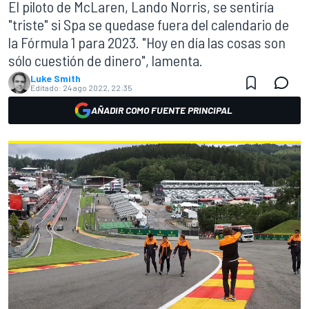
El piloto de McLaren, Lando Norris, se sentiría
"triste" si Spa se quedase fuera del calendario de
la Fórmula 1 para 2023. "Hoy en día las cosas son
sólo cuestión de dinero", lamenta.
Luke Smith
Editado:
24 ago 2022, 22:35
AÑADIR COMO FUENTE PRINCIPAL