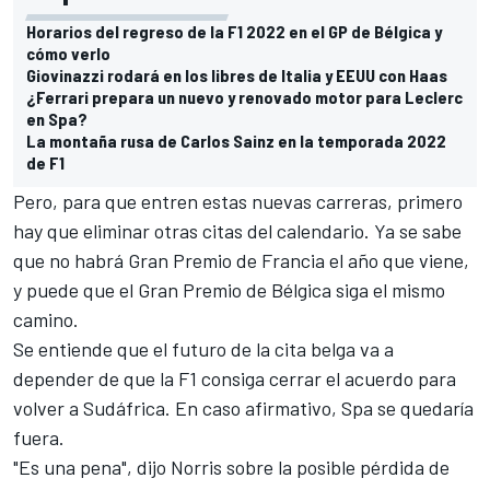
Horarios del regreso de la F1 2022 en el GP de Bélgica y
cómo verlo
Giovinazzi rodará en los libres de Italia y EEUU con Haas
¿Ferrari prepara un nuevo y renovado motor para Leclerc
en Spa?
La montaña rusa de Carlos Sainz en la temporada 2022
de F1
Pero, para que entren estas nuevas carreras, primero
hay que eliminar otras citas del calendario. Ya se sabe
que no habrá Gran Premio de Francia el año que viene,
y puede que el Gran Premio de Bélgica siga el mismo
camino.
Se entiende que el futuro de la cita belga va a
depender de que la F1 consiga cerrar el acuerdo para
volver a Sudáfrica. En caso afirmativo, Spa se quedaría
fuera.
"Es una pena", dijo Norris sobre la posible pérdida de