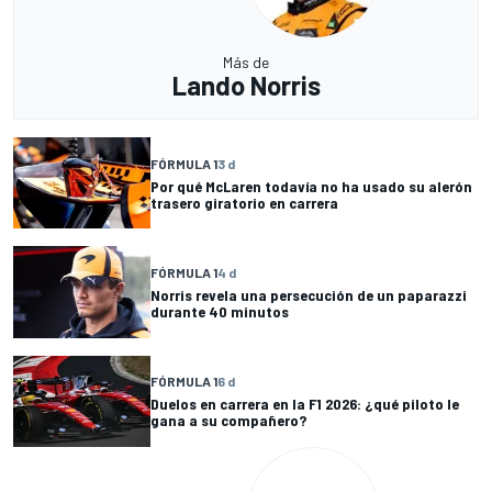
Más de
Lando Norris
FÓRMULA 1
3 d
Por qué McLaren todavía no ha usado su alerón
trasero giratorio en carrera
FÓRMULA 1
4 d
Norris revela una persecución de un paparazzi
durante 40 minutos
FÓRMULA 1
6 d
Duelos en carrera en la F1 2026: ¿qué piloto le
gana a su compañero?