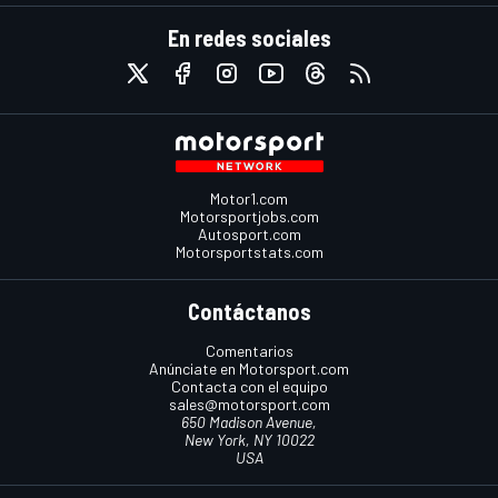
En redes sociales
Motor1.com
Motorsportjobs.com
Autosport.com
Motorsportstats.com
Contáctanos
Comentarios
Anúnciate en Motorsport.com
Contacta con el equipo
sales@motorsport.com
650 Madison Avenue,
New York, NY 10022
USA