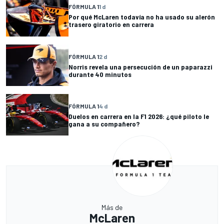
FÓRMULA 1
1 d
Por qué McLaren todavía no ha usado su alerón
trasero giratorio en carrera
FÓRMULA 1
2 d
Norris revela una persecución de un paparazzi
durante 40 minutos
FÓRMULA 1
4 d
Duelos en carrera en la F1 2026: ¿qué piloto le
gana a su compañero?
Más de
McLaren