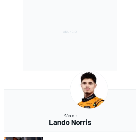
Más de
Lando Norris