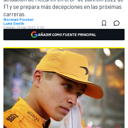
F1 y se prepara más decepciones en las próximas
carreras.
Norman Fischer
Luke Smith
Editado:
21 mar 2022, 11:02
AÑADIR COMO FUENTE PRINCIPAL