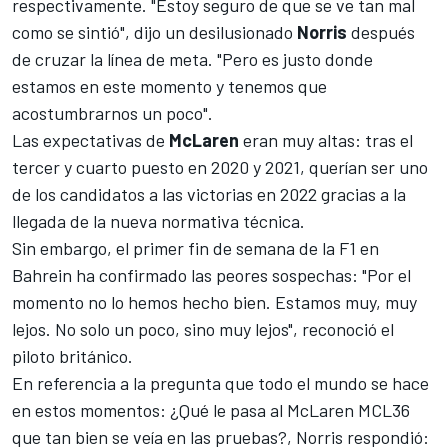
respectivamente. "Estoy seguro de que se ve tan mal
como se sintió", dijo un desilusionado
Norris
después
de cruzar la línea de meta. "Pero es justo donde
estamos en este momento y tenemos que
acostumbrarnos un poco".
Las expectativas de
McLaren
eran muy altas: tras el
tercer y cuarto puesto en 2020 y 2021, querían ser uno
de los candidatos a las victorias en 2022 gracias a la
llegada de la nueva normativa técnica.
Sin embargo, el primer fin de semana de la F1 en
Bahrein ha confirmado las peores sospechas: "Por el
momento no lo hemos hecho bien. Estamos muy, muy
lejos. No solo un poco, sino muy lejos", reconoció el
piloto británico.
En referencia a la pregunta que todo el mundo se hace
en estos momentos: ¿Qué le pasa al
McLaren MCL36
que tan bien se veía en las pruebas?, Norris respondió: