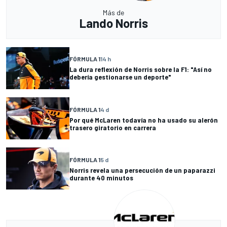
Más de
Lando Norris
FÓRMULA 1
14 h
La dura reflexión de Norris sobre la F1: "Así no
debería gestionarse un deporte"
FÓRMULA 1
4 d
Por qué McLaren todavía no ha usado su alerón
trasero giratorio en carrera
FÓRMULA 1
5 d
Norris revela una persecución de un paparazzi
durante 40 minutos