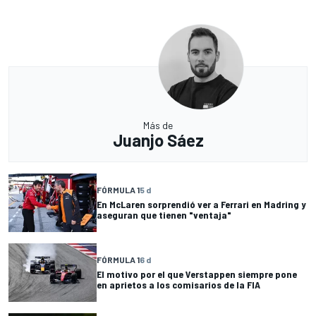
Más de
Juanjo Sáez
FÓRMULA 1
5 d
En McLaren sorprendió ver a Ferrari en Madring y
aseguran que tienen "ventaja"
FÓRMULA 1
6 d
El motivo por el que Verstappen siempre pone
en aprietos a los comisarios de la FIA