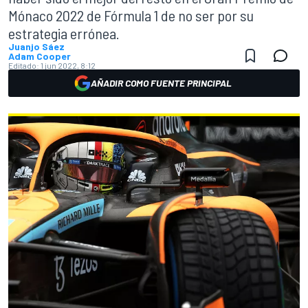
Mónaco 2022 de Fórmula 1 de no ser por su
estrategia errónea.
Juanjo Sáez
Adam Cooper
Editado:
1 jun 2022, 8:12
AÑADIR COMO FUENTE PRINCIPAL