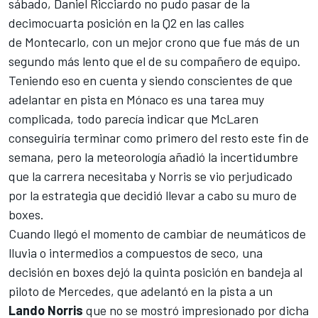
sábado,
Daniel Ricciardo
no pudo pasar de la
decimocuarta posición en la Q2 en las calles
de
Montecarlo
, con un mejor crono que fue más de un
segundo más lento que el de su compañero de equipo.
Teniendo eso en cuenta y siendo conscientes de que
adelantar en pista en Mónaco es una tarea muy
complicada, todo parecía indicar que
McLaren
conseguiría terminar como primero del resto este fin de
semana, pero la meteorología añadió la incertidumbre
que la carrera necesitaba y Norris se vio perjudicado
por la estrategia que decidió llevar a cabo su muro de
boxes.
Cuando llegó el momento de cambiar de neumáticos de
lluvia o intermedios a compuestos de seco, una
decisión en boxes dejó la quinta posición en bandeja al
piloto de
Mercedes
, que adelantó en la pista a un
Lando Norris
que no se mostró impresionado por dicha