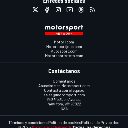
En redes sociales
Motor1.com
Motorsportjobs.com
Autosport.com
Motorsportstats.com
Contáctanos
Comentarios
Anúnciate en Motorsport.com
Contacta con el equipo
sales@motorsport.com
650 Madison Avenue,
New York, NY 10022
USA
Términos y condiciones
Política de cookies
Política de Privacidad
© 2026
Motorsport Network
Todos los derechos