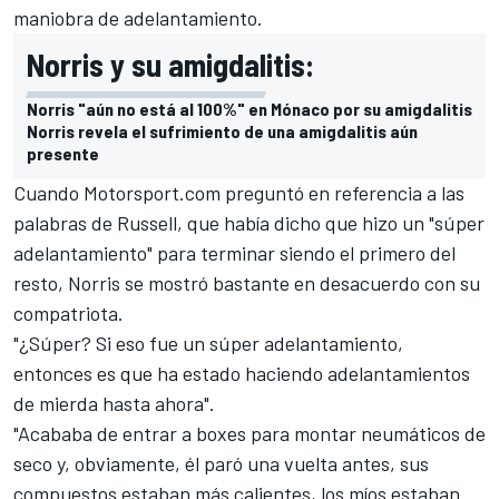
maniobra de adelantamiento.
Norris y su amigdalitis:
Norris "aún no está al 100%" en Mónaco por su amigdalitis
Norris revela el sufrimiento de una amigdalitis aún
presente
Cuando
Motorsport.com
preguntó en referencia a las
palabras de Russell, que había dicho que hizo un "súper
adelantamiento" para terminar siendo el primero del
resto, Norris se mostró bastante en desacuerdo con su
compatriota.
"¿Súper? Si eso fue un súper adelantamiento,
entonces es que ha estado haciendo adelantamientos
de mierda hasta ahora".
"Acababa de entrar a boxes para montar neumáticos de
seco y, obviamente, él paró una vuelta antes, sus
compuestos estaban más calientes, los míos estaban