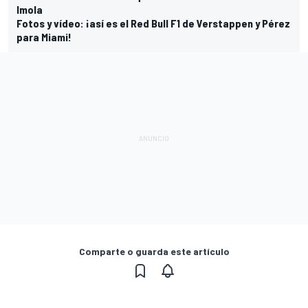
Imola
Fotos y vídeo: ¡así es el Red Bull F1 de Verstappen y Pérez
para Miami!
Comparte o guarda este artículo