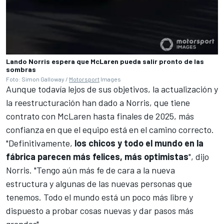
Lando Norris espera que McLaren pueda salir pronto de las
sombras
Foto: Simon Galloway /
Motorsport
Images
Aunque todavía lejos de sus objetivos, la actualización y
la reestructuración han dado a Norris, que tiene
contrato con McLaren hasta finales de 2025, más
confianza en que el equipo está en el camino correcto.
"Definitivamente,
los chicos y todo el mundo en la
fábrica parecen más felices, más optimistas
", dijo
Norris. "Tengo aún más fe de cara a la nueva
estructura y algunas de las nuevas personas que
tenemos. Todo el mundo está un poco más libre y
dispuesto a probar cosas nuevas y dar pasos más