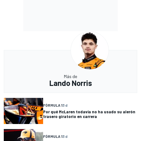
Más de
Lando Norris
FÓRMULA 1
3 d
Por qué McLaren todavía no ha usado su alerón
trasero giratorio en carrera
FÓRMULA 1
3 d