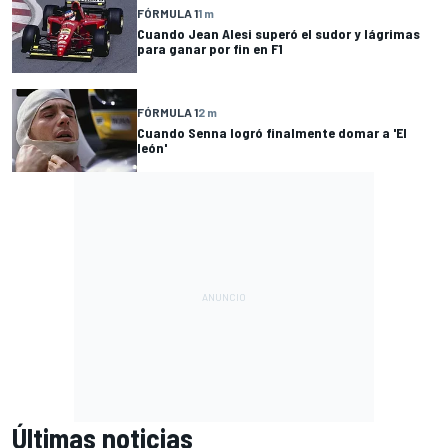
FÓRMULA 1
1 m
Cuando Jean Alesi superó el sudor y lágrimas
para ganar por fin en F1
FÓRMULA 1
2 m
Cuando Senna logró finalmente domar a 'El
león'
Últimas noticias