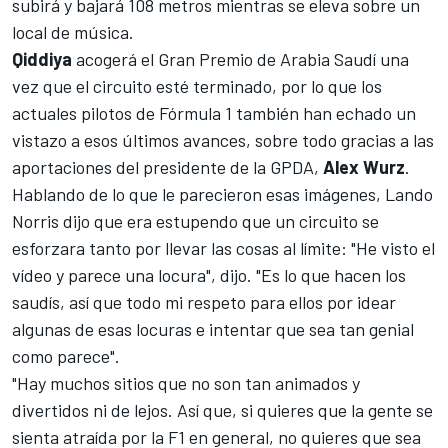
subirá y bajará 108 metros mientras se eleva sobre un
local de música.
Qiddiya
acogerá
el Gran Premio de Arabia Saudí
una
vez que el circuito esté terminado, por lo que los
actuales pilotos de
Fórmula 1
también han echado un
vistazo a esos últimos avances, sobre todo gracias a las
aportaciones del presidente de la GPDA,
Alex Wurz
.
Hablando de lo que le parecieron esas imágenes,
Lando
Norris
dijo que era estupendo que un circuito se
esforzara tanto por llevar las cosas al límite: "He visto el
vídeo y parece una locura", dijo. "Es lo que hacen los
saudís, así que todo mi respeto para ellos por idear
algunas de esas locuras e intentar que sea tan genial
como parece".
"Hay muchos sitios que no son tan animados y
divertidos ni de lejos. Así que, si quieres que la gente se
sienta atraída por la F1 en general, no quieres que sea