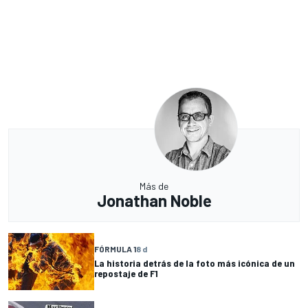
Más de
Jonathan Noble
FÓRMULA 1
8 d
La historia detrás de la foto más icónica de un
repostaje de F1