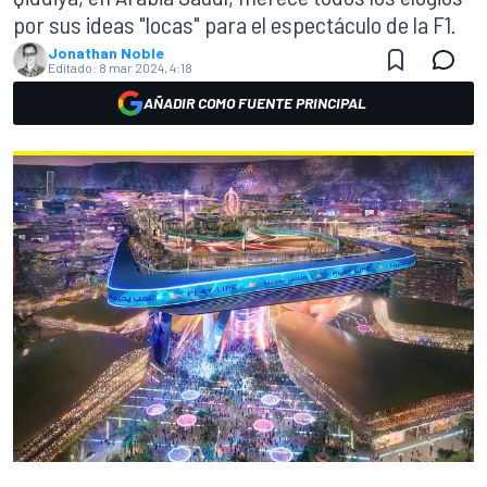
por sus ideas "locas" para el espectáculo de la F1.
Jonathan Noble
Editado:
8 mar 2024, 4:18
AÑADIR COMO FUENTE PRINCIPAL