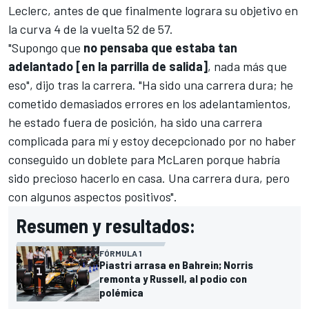
Leclerc
, antes de que finalmente lograra su objetivo en
la curva 4 de la vuelta 52 de 57.
"Supongo que
no pensaba que estaba tan
adelantado [en la parrilla de salida]
, nada más que
eso", dijo tras la carrera. "Ha sido una carrera dura; he
cometido demasiados errores en los adelantamientos,
he estado fuera de posición, ha sido una carrera
complicada para mí y estoy decepcionado por no haber
conseguido un doblete para McLaren porque habría
sido precioso hacerlo en casa. Una carrera dura, pero
con algunos aspectos positivos".
Resumen y resultados:
FÓRMULA 1
Piastri arrasa en Bahrein; Norris
remonta y Russell, al podio con
polémica