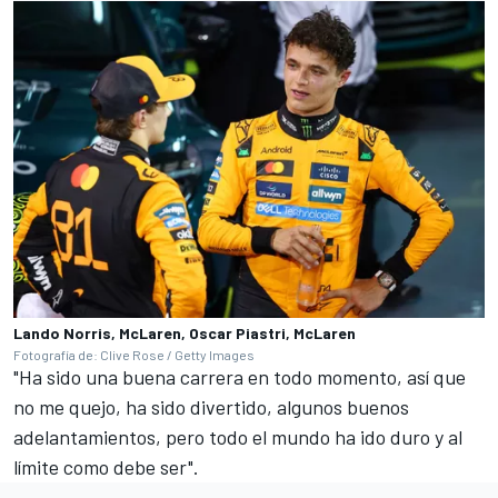
Lando Norris, McLaren, Oscar Piastri, McLaren
Fotografía de: Clive Rose / Getty Images
"Ha sido una buena carrera en todo momento, así que
no me quejo, ha sido divertido, algunos buenos
adelantamientos, pero todo el mundo ha ido duro y al
límite como debe ser".