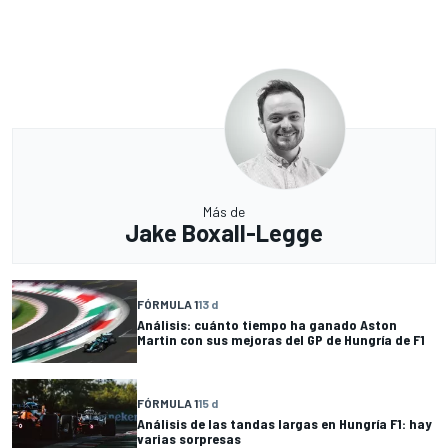
Más de
Jake Boxall-Legge
FÓRMULA 1
13 d
Análisis: cuánto tiempo ha ganado Aston
Martin con sus mejoras del GP de Hungría de F1
FÓRMULA 1
15 d
Análisis de las tandas largas en Hungría F1: hay
varias sorpresas