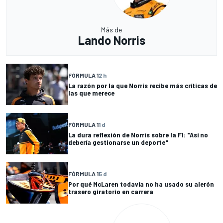
Más de
Lando Norris
FÓRMULA 1
2 h
La razón por la que Norris recibe más críticas de
las que merece
FÓRMULA 1
1 d
La dura reflexión de Norris sobre la F1: "Así no
debería gestionarse un deporte"
FÓRMULA 1
5 d
Por qué McLaren todavía no ha usado su alerón
trasero giratorio en carrera