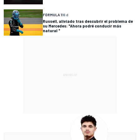
FÓRMULA 1
16 d
Russell, aliviado tras descubrir el problema de
su Mercedes: "Ahora podré conducir más
natural "