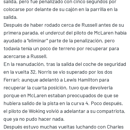
salida, pero fue penalizado con cinco segundos por
colocarse por delante de su cajón en la parrilla en la
salida.
Después de haber rodado cerca de Russell antes de su
primera parada, el
undercut
del piloto de
McLaren
había
ayudado a "eliminar" parte de la penalización, pero
todavía tenía un poco de terreno por recuperar para
acercarse a Russell.
En la reanudación, tras la salida del coche de seguridad
en la vuelta 32, Norris se vio superado por los dos
Ferrari
; aunque adelantó a
Lewis Hamilton
para
recuperar la cuarta posición, tuvo que devolverla
porque en
McLaren
estaban preocupados de que se
hubiera salido de la pista en la curva 4. Poco después,
el piloto de Woking volvió a adelantar a su
compatriota
,
que ya no pudo hacer nada.
Después estuvo muchas vueltas luchando con
Charles