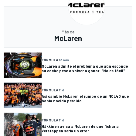
Más de
McLaren
FÓRMULA 1
3 min
McLaren admite el problema que aún esconde
su coche pese a volver a ganar: "No es fácil"
FÓRMULA 1
1 d
Así cambió McLaren el rumbo de un MCL40 que
había nacido perdido
FÓRMULA 1
1 d
Häkkinen avisa a McLaren de que fichar a
Verstappen sería un error