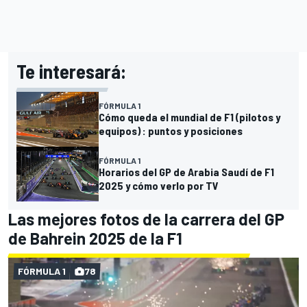
Te interesará:
FÓRMULA 1
Cómo queda el mundial de F1 (pilotos y
equipos) : puntos y posiciones
FÓRMULA 1
Horarios del GP de Arabia Saudí de F1
2025 y cómo verlo por TV
Las mejores fotos de la carrera del GP
de Bahrein 2025 de la F1
FÓRMULA 1
78