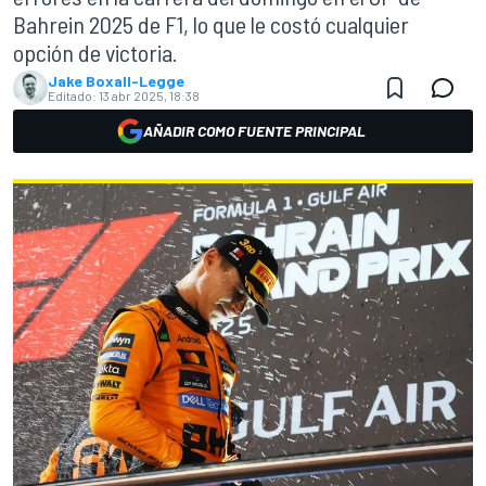
Bahrein 2025 de F1, lo que le costó cualquier
opción de victoria.
Jake Boxall-Legge
Editado:
13 abr 2025, 18:38
AÑADIR COMO FUENTE PRINCIPAL