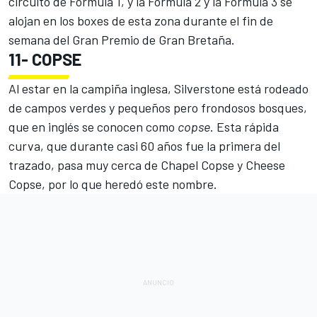
circuito de Fórmula 1, y la
Fórmula 2
y la
Fórmula 3
se
alojan en los boxes de esta zona durante el fin de
semana del Gran Premio de Gran Bretaña.
11-
COPSE
Al estar en la campiña inglesa, Silverstone está rodeado
de campos verdes y pequeños pero frondosos bosques,
que en inglés se conocen como
copse
. Esta rápida
curva, que durante casi 60 años fue la primera del
trazado, pasa muy cerca de Chapel Copse y Cheese
Copse, por lo que heredó este nombre.