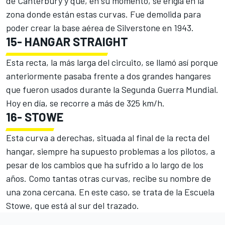
de Canterbury y que, en su momento, se erigía en la
zona donde están estas curvas. Fue demolida para
poder crear la base aérea de Silverstone en 1943.
15-
HANGAR STRAIGHT
Esta recta, la más larga del circuito, se llamó así porque
anteriormente pasaba frente a dos grandes hangares
que fueron usados durante la Segunda Guerra Mundial.
Hoy en día, se recorre a más de 325 km/h.
16-
STOWE
Esta curva a derechas, situada al final de la recta del
hangar, siempre ha supuesto problemas a los pilotos, a
pesar de los cambios que ha sufrido a lo largo de los
años. Como tantas otras curvas, recibe su nombre de
una zona cercana. En este caso, se trata de la Escuela
Stowe, que está al sur del trazado.