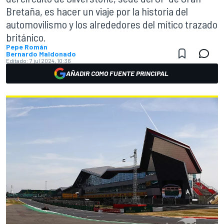
Bretaña, es hacer un viaje por la historia del
automovilismo y los alrededores del mítico trazado
británico.
Pepe Román
Bernardo Maldonado
Editado:
7 jul 2024, 10:36
AÑADIR COMO FUENTE PRINCIPAL