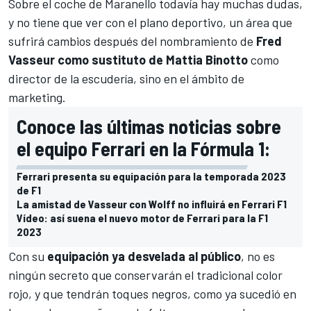
Sobre el coche de Maranello todavía hay muchas dudas,
y no tiene que ver con el plano deportivo, un área que
sufrirá cambios después del nombramiento de
Fred
Vasseur como sustituto de Mattia Binotto
como
director de la escudería, sino en el ámbito de
marketing.
Conoce las últimas noticias sobre
el equipo Ferrari en la Fórmula 1:
Ferrari presenta su equipación para la temporada 2023
de F1
La amistad de Vasseur con Wolff no influirá en Ferrari F1
Vídeo: así suena el nuevo motor de Ferrari para la F1
2023
Con su
equipación ya desvelada al público
, no es
ningún secreto que conservarán el tradicional color
rojo, y que tendrán toques negros, como ya sucedió en