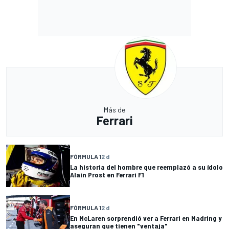
Más de
Ferrari
FÓRMULA 1
2 d
La historia del hombre que reemplazó a su ídolo
Alain Prost en Ferrari F1
FÓRMULA 1
2 d
En McLaren sorprendió ver a Ferrari en Madring y
aseguran que tienen "ventaja"