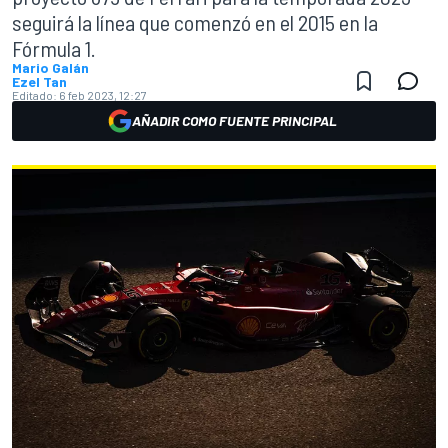
seguirá la línea que comenzó en el 2015 en la
Fórmula 1.
Mario Galán
Ezel Tan
Editado:
6 feb 2023, 12:27
AÑADIR COMO FUENTE PRINCIPAL