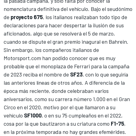
la pasada campaña, y solo falta por conocer la
nomenclatura definitiva del vehículo. Bajo el seudónimo
de
proyecto 675
, los italianos realizaban todo tipo de
declaraciones para hacer despertar la ilusión de sus
aficionados, algo que se resolverá el 5 de marzo,
cuando se dispute el
gran premio inagural en Bahrein
.
Sin embargo, los compañeros italianos de
Motorsport.com
han podido conocer que es muy
probable que el monoplaza de Ferrari para la campaña
de 2023 reciba el nombre de
SF23
, con lo que seguiría
las anteriores líneas de otros años. A diferencia de la
época más reciente, donde celebraban varios
aniversarios, como su carrera número 1.000 en el Gran
Circo en el 2020, motivo por el que llamaron a su
vehículo
SF1000
, o en su 75 cumpleaños en el 2022,
cosa por la que bautizaron a su criatura como
F1-75
,
en la próxima temporada no hay grandes efemérides.