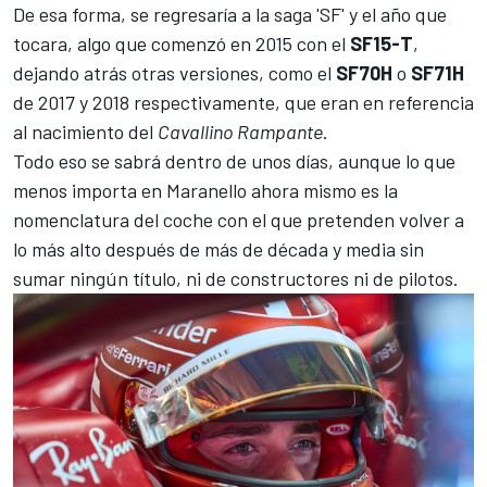
De esa forma, se regresaría a la saga 'SF' y el año que
tocara, algo que comenzó en 2015 con el
SF15-T
,
dejando atrás otras versiones, como el
SF70H
o
SF71H
de 2017 y 2018 respectivamente, que eran en referencia
al nacimiento del
Cavallino Rampante
.
Todo eso se sabrá dentro de unos días, aunque lo que
menos importa en Maranello ahora mismo es la
nomenclatura del coche con el que pretenden volver a
lo más alto después de más de década y media sin
sumar ningún título, ni de constructores ni de pilotos.