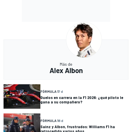
Más de
Alex Albon
FÓRMULA 1
7 d
Duelos en carrera en la F1 2026: ¿qué piloto le
gana a su compañero?
FÓRMULA 1
8 d
Sainz y Albon, frustrados: Williams F1 ha
retrocedido varios años