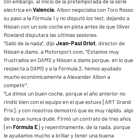
Sin embargo, al inicio de la pretemporada de la serie
eléctrica en
Valencia
,
Albon negociaba con Toro Rosso
su paso a la Fórmula 1
y no disputó los test, dejando a
Nissan con un solo coche en pista antes de que Oliver
Rowland disputara las últimas sesiones.
"Salió de la nada", dijo
Jean-Paul Driot
, director de
Nissan e.dams, a
Motorsport.com
. "Estamos muy
frustrados en DAMS y Nissan e.dams porque, en lo que
respecta a DAMS y a la Fórmula 2, hemos ayudado
mucho económicamente a Alexander Albon a
competir".
"Le dimos un buen coche, porque el año anterior no
rindió bien con el equipo en el que estuvo [ART Grand
Prix], y con nosotros demostró que es muy rápido, algo
de lo que nunca dudé. Firmó un contrato de tres años
[en
Fórmula E
] y repentinamente, de la nada, porque
le ayudamos mucho a brillar y tener una buena