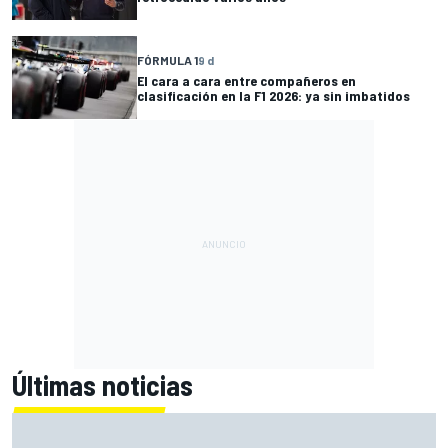
FÓRMULA 1
9 d
El cara a cara entre compañeros en
clasificación en la F1 2026: ya sin imbatidos
Últimas noticias