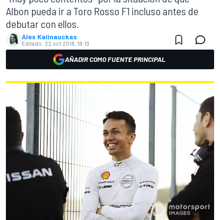
Albon pueda ir a Toro Rosso F1 incluso antes de
debutar con ellos.
Alex Kalinauckas
Editado:
22 oct 2018, 18:13
AÑADIR COMO FUENTE PRINCIPAL