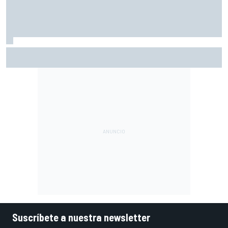
Ogura: "No estaba seguro de poder acabar la carrera por la
degradación"
Suscríbete a nuestra newsletter