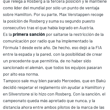
que relega a Rosberg a la tercera posición y le mantiene
como líder del mundial por sólo un punto de ventaja
sobre Hamilton. Por su parte, Max Verstappen recoge
la posición de Rosberg y suma su segundo puesto
consecutivo tras el que había logrado en Austria.
Es la
primera sanción
por saltarse la restricción de la
comunicación por radio que ha implementado la
Fórmula 1 desde este año. De hecho, eso dejó a la FIA
entre la espada y la pared, con la posibilidad de crear
un precedente que permitiría, de no haber sido
sancionado el alemán, que todos los equipos pasaran
por alto esa norma.
Tampoco sale muy bien parado Mercedes, que en Bakú
decidió respetar el reglamento
sin ayudar a Hamilton
y
en Silverstone sí lo hizo con Rosberg. Con la sanción, el
campeonato queda más apretado que nunca, y la
distancia ahora entre ambos pilotos de la marca de las