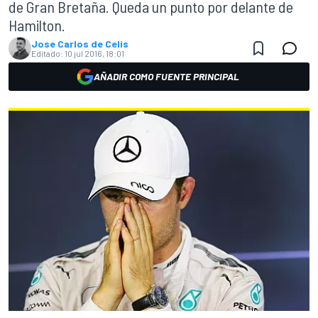
de Gran Bretaña. Queda un punto por delante de
Hamilton.
Jose Carlos de Celis
Editado:
10 jul 2016, 18:01
AÑADIR COMO FUENTE PRINCIPAL