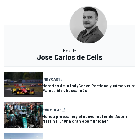
Más de
Jose Carlos de Celis
INDYCAR
1 d
Horarios de la IndyCar en Portland y cómo verlo:
Palou, líder, busca más
FÓRMULA 1
Honda prueba hoy el nuevo motor del Aston
Martin F1: "Una gran oportunidad"