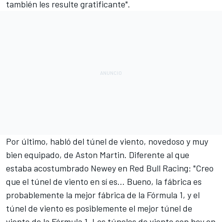
también les resulte gratificante".
Por último, habló del túnel de viento, novedoso y muy
bien equipado, de Aston Martin. Diferente al que
estaba acostumbrado Newey en Red Bull Racing: "Creo
que el túnel de viento en sí es... Bueno, la fábrica es
probablemente la mejor fábrica de la Fórmula 1, y el
túnel de viento es posiblemente el mejor túnel de
viento de la Fórmula 1. Los túneles de viento son hoy en