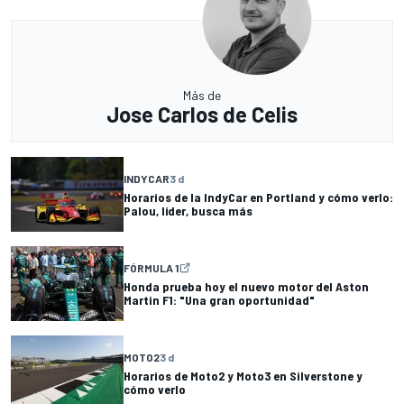
Más de
Jose Carlos de Celis
INDYCAR
3 d
Horarios de la IndyCar en Portland y cómo verlo:
Palou, líder, busca más
FÓRMULA 1
Honda prueba hoy el nuevo motor del Aston
Martin F1: "Una gran oportunidad"
MOTO2
3 d
Horarios de Moto2 y Moto3 en Silverstone y
cómo verlo