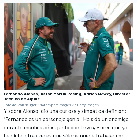
Fernando Alonso, Aston Martin Racing, Adrian Newey, Director
Técnico de Alpine
Foto de: Zak Mauger / Motorsport Images via Getty Images
Y sobre Alonso, dio una curiosa y simpática definión:
"Fernando es un personaje genial. Ha sido un enemigo
durante muchos años, junto con Lewis, y creo que ya
he dicho otras veces que sólo se puede trabajar con