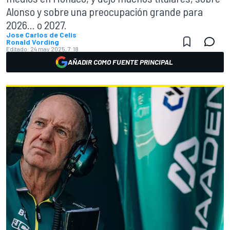
Alonso y sobre una preocupación grande para
2026... o 2027.
Jose Carlos de Celis
Ronald Vording
Editado:
24 may 2025, 7:18
AÑADIR COMO FUENTE PRINCIPAL