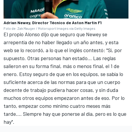
Adrian Newey, Director Técnico de Aston Martin F1
Foto de: Zak Mauger / Motorsport Images via Getty Images
El propio
Alonso dijo que seguro que Newey se
arrepentía de no haber llegado un año antes
, y esta
web se lo recordó, a lo que el inglés contestó: "Sí, por
supuesto. Otras personas han estado... Las reglas
salieron en su forma final, más o menos final, el 1 de
enero. Estoy seguro de que en los equipos, se sabía lo
suficiente acerca de las normas para que un cuerpo
decente de trabajo pudiera hacer cosas, y sin duda
muchos otros equipos empezaron antes de eso. Por lo
tanto, empezar como mínimo cuatro meses más
tarde.... Siempre hay que ponerse al día, pero es lo que
hay".