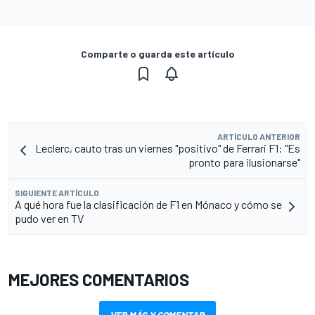
Comparte o guarda este artículo
ARTÍCULO ANTERIOR
Leclerc, cauto tras un viernes "positivo" de Ferrari F1: "Es
pronto para ilusionarse"
SIGUIENTE ARTÍCULO
A qué hora fue la clasificación de F1 en Mónaco y cómo se
pudo ver en TV
MEJORES COMENTARIOS
VER MÁS Y COMENTAR