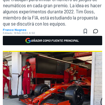
neumáticos en cada gran premio. La idea es hacer
algunos experimentos durante 2022. Tim Goss,
miembro de la FIA, está estudiando la propuesta
que se discutirá con los equipos.
Franco Nugnes
Editado:
19 feb 2022, 6:50
AÑADIR COMO FUENTE PRINCIPAL