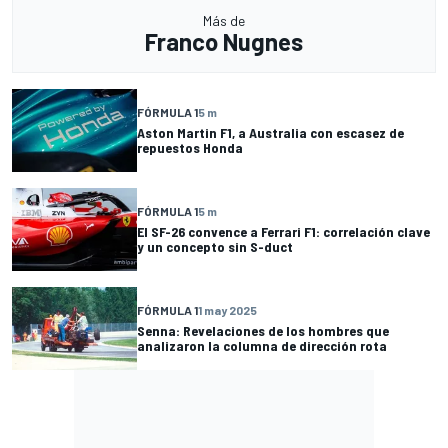
Más de
Franco Nugnes
FÓRMULA 1
5 m
Aston Martin F1, a Australia con escasez de
repuestos Honda
FÓRMULA 1
5 m
El SF-26 convence a Ferrari F1: correlación clave
y un concepto sin S-duct
FÓRMULA 1
1 may 2025
Senna: Revelaciones de los hombres que
analizaron la columna de dirección rota